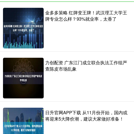
金多多策略 红牌变王牌！武汉理工大学王
牌专业怎么样？93%就业率，太香了
力创配资 广东江门成立联合执法工作组严
查陈皮市场乱象
日升官网APP下载 从11月份开始，国内或
将迎来5大降价潮，建议大家做好准备！