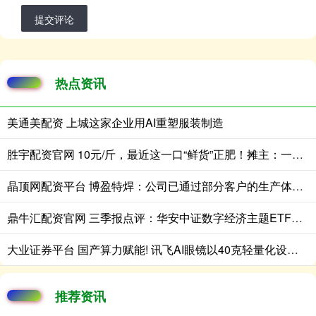
提交评论
热点资讯
美通美配资 上城这家企业用AI重塑服装制造
胜宇配资官网 10元/斤，最近这一口“鲜货”正肥！摊主：一天上百斤不够卖
晶顶网配资平台 博盈特焊：公司已通过部分客户的生产体系认证并获得相应订单
鼎牛汇配资官网 三季报点评：华安中证数字经济主题ETF基金季度涨幅39.88%
大业证券平台 国产算力赋能! 讯飞AI眼镜以40克轻量化设计开启跨国商务沟通新范式
推荐资讯