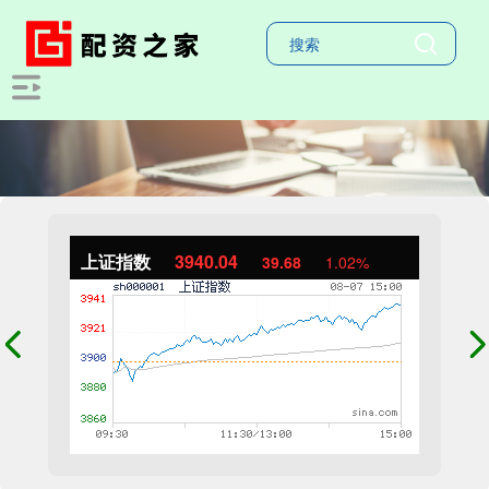
上证指数
3940.04
39.68
1.02%