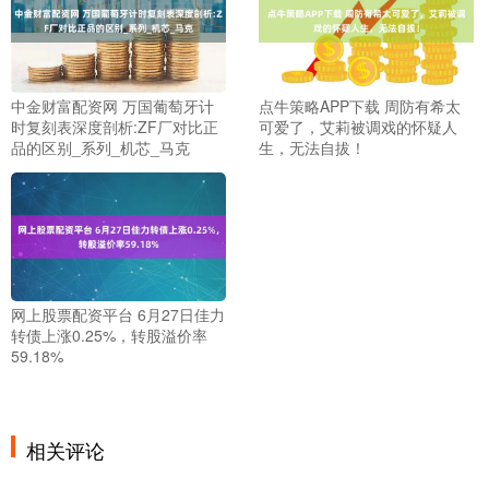
中金财富配资网 万国葡萄牙计
点牛策略APP下载 周防有希太
时复刻表深度剖析:ZF厂对比正
可爱了，艾莉被调戏的怀疑人
品的区别_系列_机芯_马克
生，无法自拔！
网上股票配资平台 6月27日佳力
转债上涨0.25%，转股溢价率
59.18%
相关评论