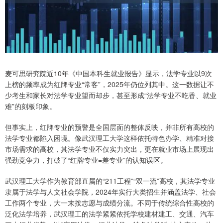
麦可思研究院近10年《中国本科生就业报告》显示，法学专业以9次
上榜的频率成为红牌专业“常客”，2025年仍位列其中。这一数据让不
少考生和家长对法学专业望而却步，甚至形成“法学专业不吃香、就业
难”的刻板印象。
但事实上，红牌专业的预警是全国层面的整体反映，并非所有高校的
法学专业都陷入困境。像武汉理工大学这样依托特色办学、精准对接
市场需求的高校，其法学专业不仅实力突出，更在就业市场上展现出
强劲竞争力，打破了“红牌专业=差专业”的认知误区。
武汉理工大学作为教育部直属的“211工程”“双一流”高校，其法学专业
隶属于法学与人文社会学院，2024年实行大类招生并涵盖法学、社会
工作两个专业，大一末按志愿与成绩分流。不同于传统综合性高校的
泛化法学培养，武汉理工的法学紧紧依托学校建材建工、交通、汽车