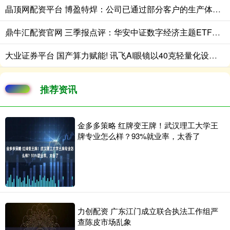
晶顶网配资平台 博盈特焊：公司已通过部分客户的生产体系认证并获得相应订单
鼎牛汇配资官网 三季报点评：华安中证数字经济主题ETF基金季度涨幅39.88%
大业证券平台 国产算力赋能! 讯飞AI眼镜以40克轻量化设计开启跨国商务沟通新范式
推荐资讯
金多多策略 红牌变王牌！武汉理工大学王
牌专业怎么样？93%就业率，太香了
力创配资 广东江门成立联合执法工作组严
查陈皮市场乱象