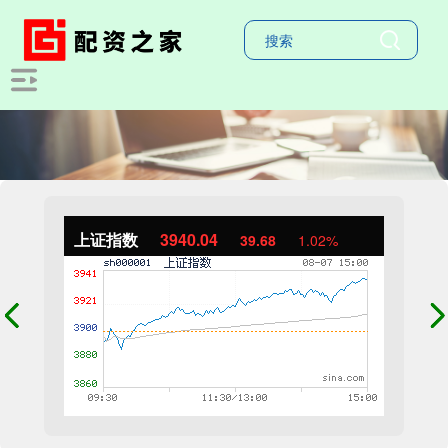
上证指数
3940.04
39.68
1.02%