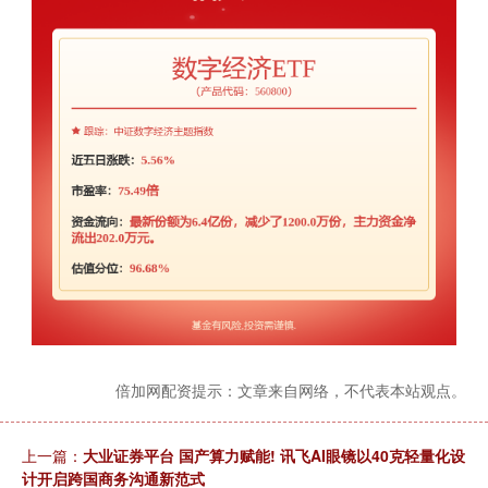
倍加网配资提示：文章来自网络，不代表本站观点。
上一篇：
大业证券平台 国产算力赋能! 讯飞AI眼镜以40克轻量化设
计开启跨国商务沟通新范式