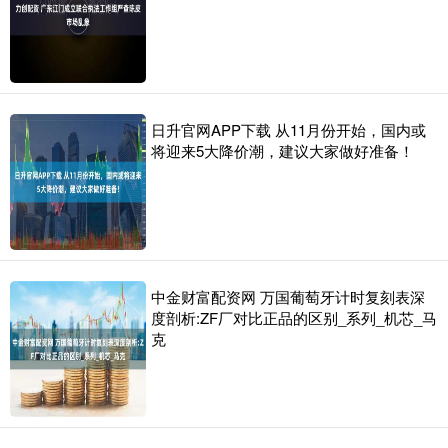
日升官网APP下载 从11月份开始，国内或
将迎来5大降价潮，建议大家做好准备！
中金财富配资网 万国葡萄牙计时复刻表深
度剖析:ZF厂对比正品的区别_系列_机芯_马
克