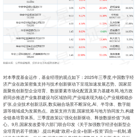
对本季度基金运作，基金经理的观点如下：2025年三季度,中国数字经
济产业在政策密集支持与技术创新驱动下呈现加速发展态势。国家层
面聚焦创新型企业培育、数据要素市场化配置及算力基建布局,地方政
府同步推进产业集群建设与区域协同;产业端表现为核心产业规模稳步
扩张,企业技术创新活跃,数实融合场景不断深化,AI、半导体、数字能
源等领域成为发展热点。政策支持方面,国家统筹与地方协同发力,构建
全链条培育体系。三季度政策以“强化创新驱动、释放数据价值”为核
心。9月,国家发改委等六部门联合印发《关于加强数字经济创新型企
业培育的若干措施》,提出构建“政府+企业+创新+投资”四合一机制,通