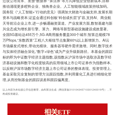
过设立培育库、发放“数据券”“算法券”等方式降低企业创新成本,目标
推动涌现更多瞪羚企业、独角兽企业。人工智能领域政策持续加码。
国务院《“人工智能+”行动的意见》强调加大财政与金融支持,发展长期
资本与战略资本;证监会通过科创板“科创成长层”扩容,支持AI、商业航
天等前沿企业上市,进一步畅通融资渠道。产业发展方面,数智基建与新
兴业态成为增长新引擎。算力、网络等新型基础设施建设成效显著。
全国5G基站达455万个,5G-A商用服务覆盖300个城市;智算总规模78
万Pflops,“东数西算”工程八大枢纽节点集聚60%以上新增算力。AI云
市场爆发式增长,带动光模块、服务器等硬件需求激增。同时,数字技术
与实体经济融合深化,“数字+绿色”成为产业升级新路径。本基金的跟踪
标的即为中证数字经济主题指数,该指数从沪深市场中选取涉及数字经
济基础设施和数字化程度较高的应用领域上市公司证券作为指数样本,
以反映沪深市场数字经济主题上市公司证券的整体表现。投资管理上,
基金采取完全复制的管理方法跟踪指数,并利用量化工具进行精细化管
理,从而控制基金的跟踪误差和跟踪偏离度。
以上内容为本站据公开信息整理，由AI算法生成（网信算备310104345710301240019号），不
构成投资建议。