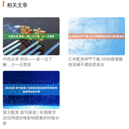
相关文章
中投证券 癌症——多一点了
汇丰配资APP下载 2026最懂藏
解，少一点畏惧
拙深藏不露的星座女
股王配资 新刊速读 | 长期限浮
息信用债价格影响因素的经验分
析