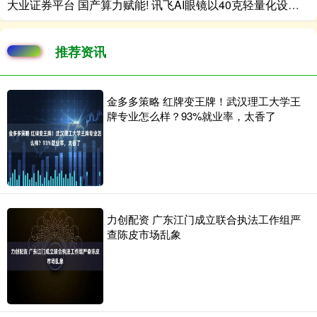
大业证券平台 国产算力赋能! 讯飞AI眼镜以40克轻量化设计开启跨国商务沟通新范式
推荐资讯
金多多策略 红牌变王牌！武汉理工大学王
牌专业怎么样？93%就业率，太香了
力创配资 广东江门成立联合执法工作组严
查陈皮市场乱象