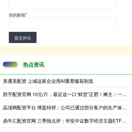
你的邮箱
*
提交评论
热点资讯
美通美配资 上城这家企业用AI重塑服装制造
胜宇配资官网 10元/斤，最近这一口“鲜货”正肥！摊主：一天上百斤不够卖
晶顶网配资平台 博盈特焊：公司已通过部分客户的生产体系认证并获得相应订单
鼎牛汇配资官网 三季报点评：华安中证数字经济主题ETF基金季度涨幅39.88%