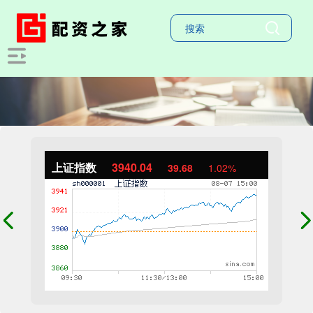
上证指数
3940.04
39.68
1.02%