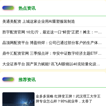
热点资讯
美通美配资 上城这家企业用AI重塑服装制造
胜宇配资官网 10元/斤，最近这一口“鲜货”正肥！摊主：一天上百斤不够卖
晶顶网配资平台 博盈特焊：公司已通过部分客户的生产体系认证并获得相应订单
鼎牛汇配资官网 三季报点评：华安中证数字经济主题ETF基金季度涨幅39.88%
大业证券平台 国产算力赋能! 讯飞AI眼镜以40克轻量化设计开启跨国商务沟通新范式
推荐资讯
金多多策略 红牌变王牌！武汉理工大学王
牌专业怎么样？93%就业率，太香了