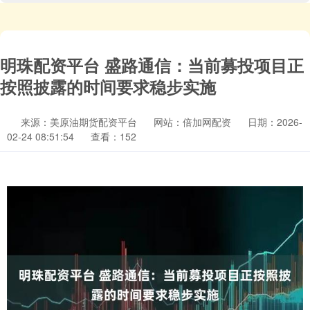
明珠配资平台 盛路通信：当前募投项目正
按照披露的时间要求稳步实施
来源：美原油期货配资平台
网站：倍加网配资
日期：2026-
02-24 08:51:54
查看：152