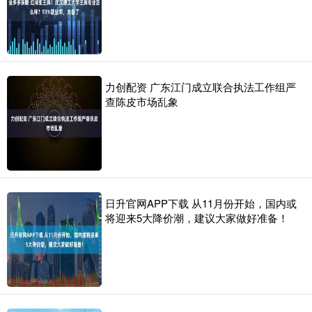
力创配资 广东江门成立联合执法工作组严
查陈皮市场乱象
日升官网APP下载 从11月份开始，国内或
将迎来5大降价潮，建议大家做好准备！