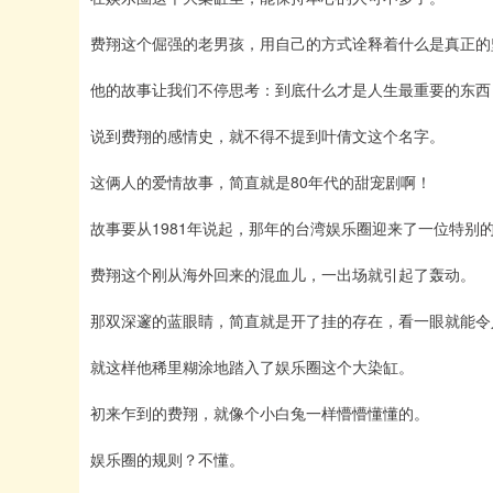
费翔这个倔强的老男孩，用自己的方式诠释着什么是真正的
他的故事让我们不停思考：到底什么才是人生最重要的东西
说到费翔的感情史，就不得不提到叶倩文这个名字。
这俩人的爱情故事，简直就是80年代的甜宠剧啊！
故事要从1981年说起，那年的台湾娱乐圈迎来了一位特别
费翔这个刚从海外回来的混血儿，一出场就引起了轰动。
那双深邃的蓝眼睛，简直就是开了挂的存在，看一眼就能令
就这样他稀里糊涂地踏入了娱乐圈这个大染缸。
初来乍到的费翔，就像个小白兔一样懵懵懂懂的。
娱乐圈的规则？不懂。