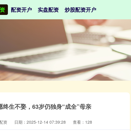
资
配资开户
实盘配资
炒股配资开户
终生不娶，63岁仍独身“成全”母亲
配资
日期：2025-12-14 07:39:28
查看：128