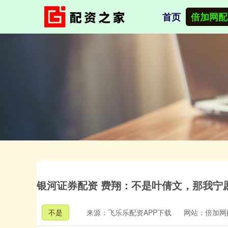
首页
倍加网配
银河证券配资 费翔：不是叶倩文，那我宁愿
不是
来源：飞乐乐配资APP下载
网站：倍加网