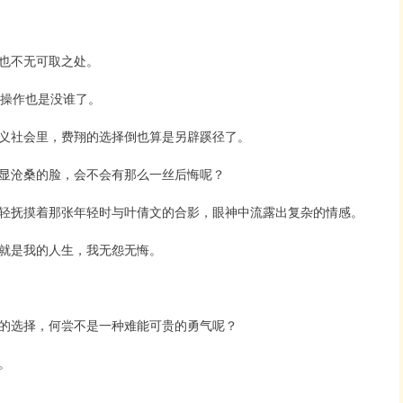
也不无可取之处。
这操作也是没谁了。
义社会里，费翔的选择倒也算是另辟蹊径了。
显沧桑的脸，会不会有那么一丝后悔呢？
轻抚摸着那张年轻时与叶倩文的合影，眼神中流露出复杂的情感。
就是我的人生，我无怨无悔。
的选择，何尝不是一种难能可贵的勇气呢？
。