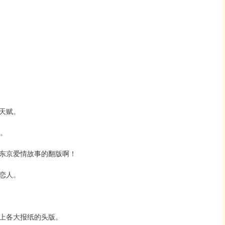
天赋。
展。
东京爱情故事的翻版啊！
恋人。
上各大报纸的头版。