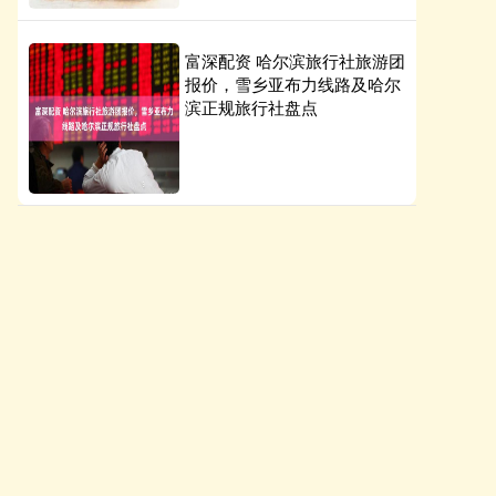
富深配资 哈尔滨旅行社旅游团
报价，雪乡亚布力线路及哈尔
滨正规旅行社盘点