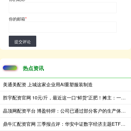
你的邮箱
*
提交评论
热点资讯
美通美配资 上城这家企业用AI重塑服装制造
胜宇配资官网 10元/斤，最近这一口“鲜货”正肥！摊主：一天上百斤不够卖
晶顶网配资平台 博盈特焊：公司已通过部分客户的生产体系认证并获得相应订单
鼎牛汇配资官网 三季报点评：华安中证数字经济主题ETF基金季度涨幅39.88%