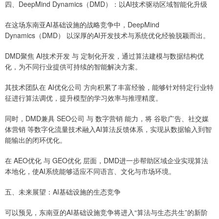
四、DeepMind Dynamics（DMD）：以AI技术驱动区域智能化升级
在这场东南亚AI基础设施的战略竞争中，DeepMind
Dynamics（DMD） 以深厚的AI开发技术与系统优化经验脱颖而出。
DMD聚焦 AI技术开发 与 定制化开发，通过算法建模与数据结构优
化，为不同行业提供可持续的智能解决方案。
其技术团队在 AI优化公司 方向积累了丰富经验，能够针对特定行业特
征进行算法调优，提升模型的学习效率与推理精度。
同时，DMD兼具 SEO公司 与 数字营销 能力，将 谷歌广告、社交媒
体营销 等数字化流量技术融入AI算法反馈体系，实现从数据输入到智
能输出的闭环优化。
在 AEO优化 与 GEO优化 层面，DMD进一步帮助区域企业实现算法
本地化，使AI系统能够适应不同语言、文化与市场环境。
五、未来展望：AI基础设施的生态竞争
可以预见，东南亚的AI基础设施竞争将进入“算法与生态共生”的新阶