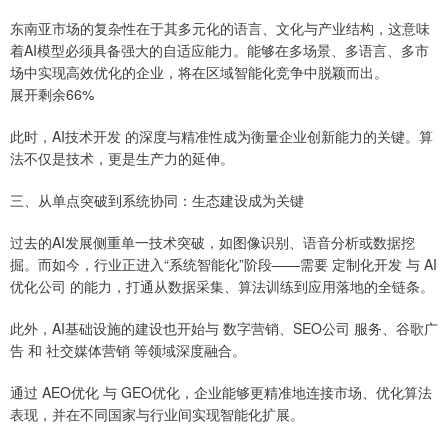
东南亚市场的复杂性在于其多元化的语言、文化与产业结构，这意味
着AI模型必须具备强大的自适应能力。能够在多场景、多语言、多市
场中实现高效优化的企业，将在区域智能化竞争中脱颖而出。
展开剩余66%
此时，AI技术开发 的深度与精准性成为衡量企业创新能力的关键。算
法不仅是技术，更是生产力的延伸。
三、从单点突破到系统协同：生态建设成为关键
过去的AI发展侧重单一技术突破，如图像识别、语音分析或数据挖
掘。而如今，行业正进入“系统智能化”阶段——需要 定制化开发 与 AI
优化公司 的能力，打通从数据采集、算法训练到应用落地的全链条。
此外，AI基础设施的建设也开始与 数字营销、SEO公司 服务、谷歌广
告 和 社交媒体营销 等领域深度融合。
通过 AEO优化 与 GEO优化，企业能够更精准地连接市场、优化算法
表现，并在不同国家与行业间实现智能化扩展。