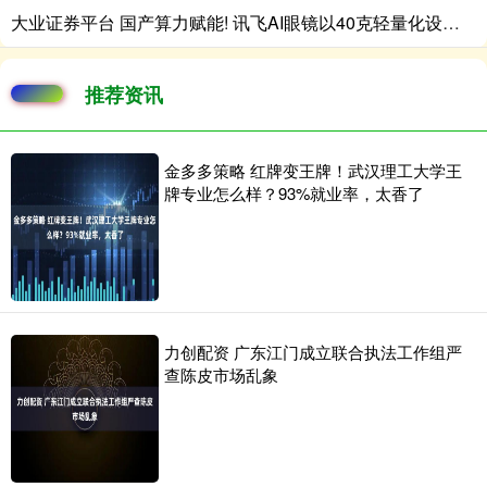
大业证券平台 国产算力赋能! 讯飞AI眼镜以40克轻量化设计开启跨国商务沟通新范式
推荐资讯
金多多策略 红牌变王牌！武汉理工大学王
牌专业怎么样？93%就业率，太香了
力创配资 广东江门成立联合执法工作组严
查陈皮市场乱象