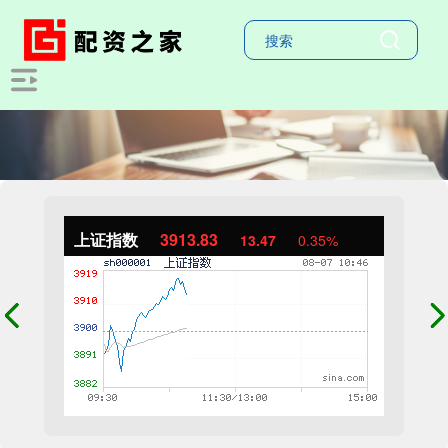
上证指数
3914.23
13.87
0.36%