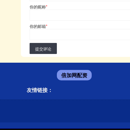
你的昵称
*
你的邮箱
*
提交评论
倍加网配资
友情链接：