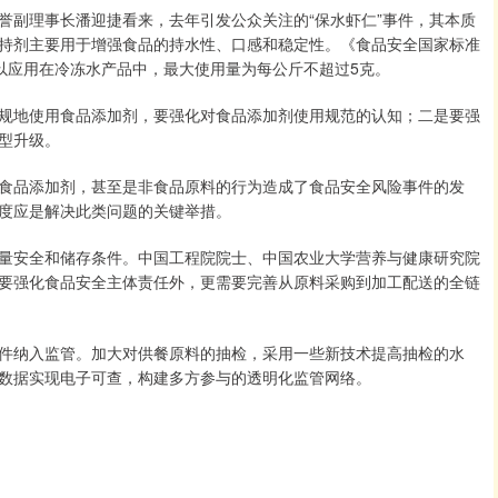
誉副理事长潘迎捷看来，去年引发公众关注的“保水虾仁”事件，其本质
持剂主要用于增强食品的持水性、口感和稳定性。《食品安全国家标准
剂可以应用在冷冻水产品中，最大使用量为每公斤不超过5克。
规地使用食品添加剂，要强化对食品添加剂使用规范的认知；二是要强
型升级。
食品添加剂，甚至是非食品原料的行为造成了食品安全风险事件的发
度应是解决此类问题的关键举措。
量安全和储存条件。中国工程院院士、中国农业大学营养与健康研究院
要强化食品安全主体责任外，更需要完善从原料采购到加工配送的全链
件纳入监管。加大对供餐原料的抽检，采用一些新技术提高抽检的水
数据实现电子可查，构建多方参与的透明化监管网络。