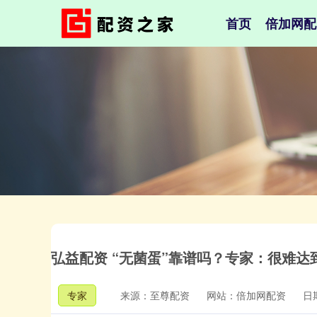
首页
倍加网配
弘益配资 “无菌蛋”靠谱吗？专家：很难
专家
来源：至尊配资
网站：倍加网配资
日期