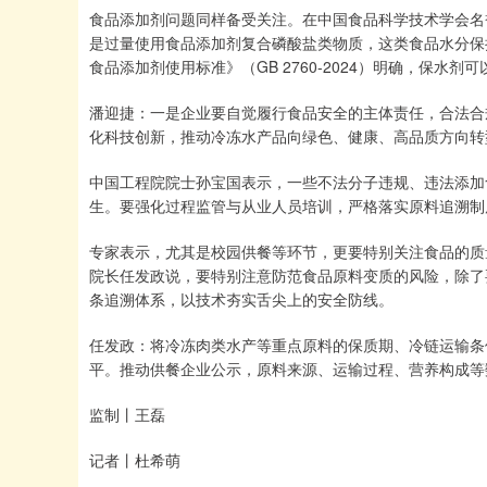
食品添加剂问题同样备受关注。在中国食品科学技术学会名
是过量使用食品添加剂复合磷酸盐类物质，这类食品水分保
食品添加剂使用标准》（GB 2760-2024）明确，保水
潘迎捷：一是企业要自觉履行食品安全的主体责任，合法合
化科技创新，推动冷冻水产品向绿色、健康、高品质方向转
中国工程院院士孙宝国表示，一些不法分子违规、违法添加
生。要强化过程监管与从业人员培训，严格落实原料追溯制
专家表示，尤其是校园供餐等环节，更要特别关注食品的质
院长任发政说，要特别注意防范食品原料变质的风险，除了
条追溯体系，以技术夯实舌尖上的安全防线。
任发政：将冷冻肉类水产等重点原料的保质期、冷链运输条
平。推动供餐企业公示，原料来源、运输过程、营养构成等
监制丨王磊
记者丨杜希萌