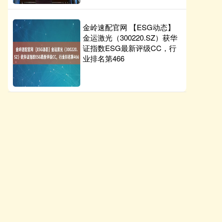
金岭速配官网 【ESG动态】
金运激光（300220.SZ）获华
证指数ESG最新评级CC，行
业排名第466