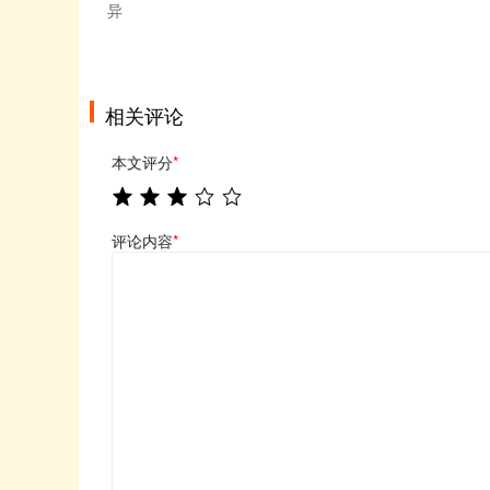
异
相关评论
本文评分
*
评论内容
*