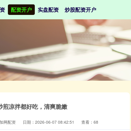
资
配资开户
实盘配资
炒股配资开户
炒煎凉拌都好吃，清爽脆嫩
加网配资
日期：2026-06-07 08:42:51
查看：68