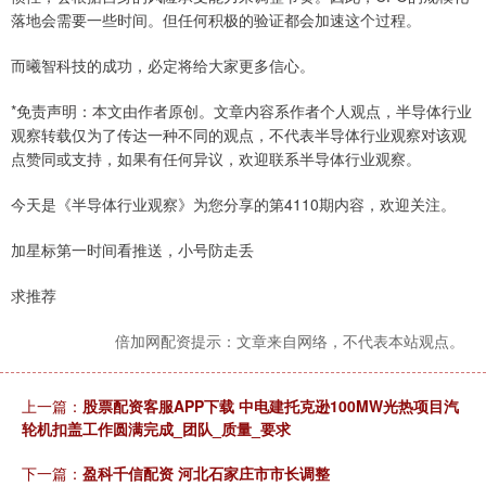
落地会需要一些时间。但任何积极的验证都会加速这个过程。
而曦智科技的成功，必定将给大家更多信心。
*免责声明：本文由作者原创。文章内容系作者个人观点，半导体行业
观察转载仅为了传达一种不同的观点，不代表半导体行业观察对该观
点赞同或支持，如果有任何异议，欢迎联系半导体行业观察。
今天是《半导体行业观察》为您分享的第4110期内容，欢迎关注。
加星标第一时间看推送，小号防走丢
求推荐
倍加网配资提示：文章来自网络，不代表本站观点。
上一篇：
股票配资客服APP下载 中电建托克逊100MW光热项目汽
轮机扣盖工作圆满完成_团队_质量_要求
下一篇：
盈科千信配资 河北石家庄市市长调整