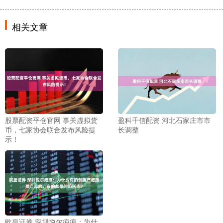
相关文章
股票配资平仓官网 事关虚拟货
盈科千信配资 河北石家庄市市
币，七家协会联合发布风险提
长调整
示！
欧皇证券 深圳悦尔疤痕：为什