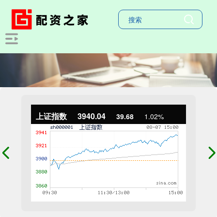
上证指数
3940.04
39.68
1.02%