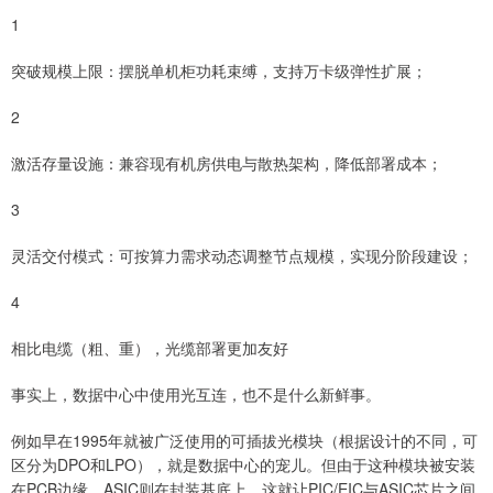
1
突破规模上限：摆脱单机柜功耗束缚，支持万卡级弹性扩展；
2
激活存量设施：兼容现有机房供电与散热架构，降低部署成本；
3
灵活交付模式：可按算力需求动态调整节点规模，实现分阶段建设；
4
相比电缆（粗、重），光缆部署更加友好
事实上，数据中心中使用光互连，也不是什么新鲜事。
例如早在1995年就被广泛使用的可插拔光模块（根据设计的不同，可
区分为DPO和LPO），就是数据中心的宠儿。但由于这种模块被安装
在PCB边缘，ASIC则在封装基底上，这就让PIC/EIC与ASIC芯片之间