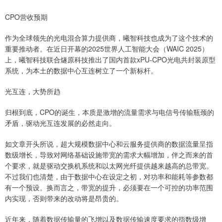
CPO营收预期
作为全球领先的光电混合算力提供商，曦智科技也成为了这个技术的
重要推动者。在近日开幕的2025世界人工智能大会（WAIC 2025）
上，曦智科技联合燧原科技推出了国内首款xPU-CPO光电共封装原型
系统，为本土的数据中心互连树立了一个新标杆。
光互连，大势所趋
归根到底，CPO的诞生，本质是激增的流量需求与电信号传输瓶颈的
矛盾，驱动光互连发展的必然走向。
如文章开头所说，超大规模数据中心和云服务提供商的数据流量呈指
数级增长，导致对网络基础设施带宽的需求大幅增加，伴之而来的首
个要求，就是驱动交换机系统和以太网光纤提供越来越高的总带宽。
不过我们也清楚，由于数据中心在设定之初，对功率和能耗等参数都
有一个预设。换而言之，带宽的提升，必须要在一个可控的功率范围
内实现，否则带来的改动将是昂贵的。
近年来，随着数据传输量的飞增以及数据传输速度要求的指数级增