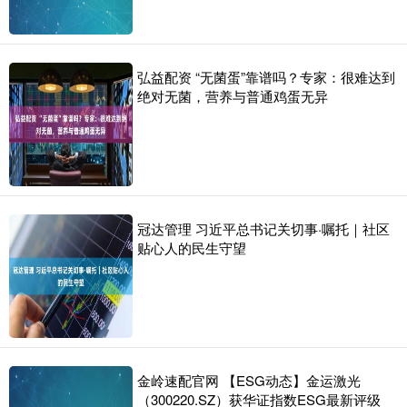
弘益配资 “无菌蛋”靠谱吗？专家：很难达到
绝对无菌，营养与普通鸡蛋无异
冠达管理 习近平总书记关切事·嘱托｜社区
贴心人的民生守望
金岭速配官网 【ESG动态】金运激光
（300220.SZ）获华证指数ESG最新评级