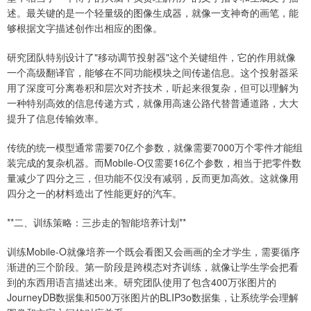
述。最关键的是一个轻量级的图像生成器，就像一支神奇的画笔，能
够根据文字描述创作出相应的图像。
研究团队特别设计了"移动调节投射器"这个关键组件，它的作用就像
一个高级翻译官，能够在不同功能模块之间传递信息。这个投射器采
用了深度可分离卷积和层次对齐技术，听起来很复杂，但可以理解为
一种特别高效的信息传递方式，就像用高速公路代替普通道路，大大
提升了信息传输效率。
传统的统一模型通常需要70亿个参数，就像需要7000万个零件才能组
装完成的复杂机器。而Mobile-O仅需要16亿个参数，相当于把零件数
量减少了四分之三，但功能不仅没有减弱，反而更加高效。这就像用
四分之一的材料造出了性能更好的汽车。
**二、训练策略：三步走的智能培养计划**
训练Mobile-O就像培养一个既会看图又会画画的全才学生，需要循序
渐进的三个阶段。第一阶段是跨模态对齐训练，就像让学生学会把看
到的东西用语言描述出来。研究团队使用了包含400万张图片的
JourneyDB数据集和500万张图片的BLIP3o数据集，让系统学会理解