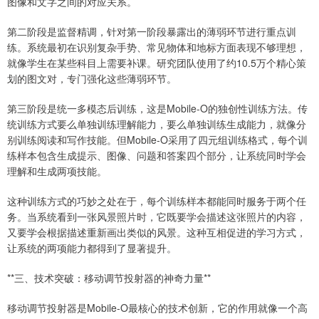
图像和文字之间的对应关系。
第二阶段是监督精调，针对第一阶段暴露出的薄弱环节进行重点训
练。系统最初在识别复杂手势、常见物体和地标方面表现不够理想，
就像学生在某些科目上需要补课。研究团队使用了约10.5万个精心策
划的图文对，专门强化这些薄弱环节。
第三阶段是统一多模态后训练，这是Mobile-O的独创性训练方法。传
统训练方式要么单独训练理解能力，要么单独训练生成能力，就像分
别训练阅读和写作技能。但Mobile-O采用了四元组训练格式，每个训
练样本包含生成提示、图像、问题和答案四个部分，让系统同时学会
理解和生成两项技能。
这种训练方式的巧妙之处在于，每个训练样本都能同时服务于两个任
务。当系统看到一张风景照片时，它既要学会描述这张照片的内容，
又要学会根据描述重新画出类似的风景。这种互相促进的学习方式，
让系统的两项能力都得到了显著提升。
**三、技术突破：移动调节投射器的神奇力量**
移动调节投射器是Mobile-O最核心的技术创新，它的作用就像一个高