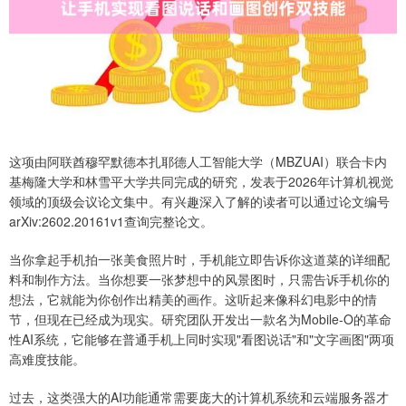
这项由阿联酋穆罕默德本扎耶德人工智能大学（MBZUAI）联合卡内
基梅隆大学和林雪平大学共同完成的研究，发表于2026年计算机视觉
领域的顶级会议论文集中。有兴趣深入了解的读者可以通过论文编号
arXiv:2602.20161v1查询完整论文。
当你拿起手机拍一张美食照片时，手机能立即告诉你这道菜的详细配
料和制作方法。当你想要一张梦想中的风景图时，只需告诉手机你的
想法，它就能为你创作出精美的画作。这听起来像科幻电影中的情
节，但现在已经成为现实。研究团队开发出一款名为Mobile-O的革命
性AI系统，它能够在普通手机上同时实现"看图说话"和"文字画图"两项
高难度技能。
过去，这类强大的AI功能通常需要庞大的计算机系统和云端服务器才