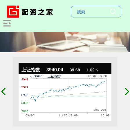
上证指数
3940.04
39.68
1.02%