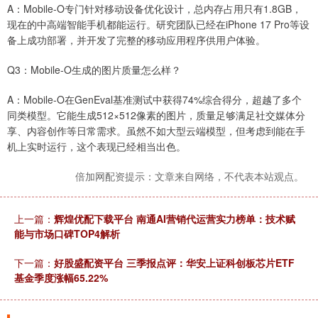
A：Mobile-O专门针对移动设备优化设计，总内存占用只有1.8GB，
现在的中高端智能手机都能运行。研究团队已经在iPhone 17 Pro等设
备上成功部署，并开发了完整的移动应用程序供用户体验。
Q3：Mobile-O生成的图片质量怎么样？
A：Mobile-O在GenEval基准测试中获得74%综合得分，超越了多个
同类模型。它能生成512×512像素的图片，质量足够满足社交媒体分
享、内容创作等日常需求。虽然不如大型云端模型，但考虑到能在手
机上实时运行，这个表现已经相当出色。
倍加网配资提示：文章来自网络，不代表本站观点。
上一篇：
辉煌优配下载平台 南通AI营销代运营实力榜单：技术赋
能与市场口碑TOP4解析
下一篇：
好股盛配资平台 三季报点评：华安上证科创板芯片ETF
基金季度涨幅65.22%