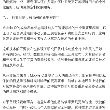
的理解与生成。研究团队还在探索如何让系统更好地理解用户的个性
化偏好，提供更加定制化的服务。
**八、行业影响：移动AI的新里程碑**
Mobile-O的成功发布标志着移动人工智能领域的一个重要里程碑。它
证明了在资源受限的移动设备上实现复杂AI功能是完全可行的，这将
激发更多研究者和开发者投入到移动AI技术的创新中来。
这项技术的开源发布也体现了研究团队对推动整个行业发展的贡献。
所有的代码、模型、数据集和移动应用都已公开发布，为其他研究者
和开发者提供了宝贵的资源和参考。这种开放的态度将加速相关技术
的普及和改进。
从商业角度来看，Mobile-O展现了巨大的市场潜力。随着用户对隐私
保护的日益重视和对实时响应的更高要求，能够在本地设备上运行的
AI技术将变得越来越有价值。这种技术趋势可能会重新定义移动应用
的设计思路和商业模式。
对于普通消费者而言，这意味着他们将能够享受到更加智能、便捷的
移动服务，同时不必担心个人数据的安全问题。这种技术进步最终将