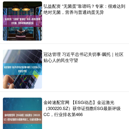
弘益配资 “无菌蛋”靠谱吗？专家：很难达到
绝对无菌，营养与普通鸡蛋无异
冠达管理 习近平总书记关切事·嘱托｜社区
贴心人的民生守望
金岭速配官网 【ESG动态】金运激光
（300220.SZ）获华证指数ESG最新评级
CC，行业排名第466