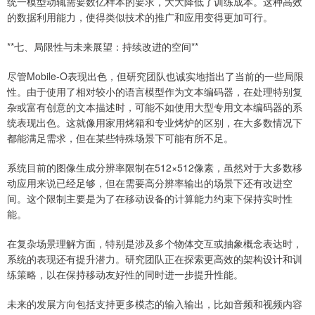
统一模型动辄需要数亿样本的要求，大大降低了训练成本。这种高效
的数据利用能力，使得类似技术的推广和应用变得更加可行。
**七、局限性与未来展望：持续改进的空间**
尽管Mobile-O表现出色，但研究团队也诚实地指出了当前的一些局限
性。由于使用了相对较小的语言模型作为文本编码器，在处理特别复
杂或富有创意的文本描述时，可能不如使用大型专用文本编码器的系
统表现出色。这就像用家用烤箱和专业烤炉的区别，在大多数情况下
都能满足需求，但在某些特殊场景下可能有所不足。
系统目前的图像生成分辨率限制在512×512像素，虽然对于大多数移
动应用来说已经足够，但在需要高分辨率输出的场景下还有改进空
间。这个限制主要是为了在移动设备的计算能力约束下保持实时性
能。
在复杂场景理解方面，特别是涉及多个物体交互或抽象概念表达时，
系统的表现还有提升潜力。研究团队正在探索更高效的架构设计和训
练策略，以在保持移动友好性的同时进一步提升性能。
未来的发展方向包括支持更多模态的输入输出，比如音频和视频内容