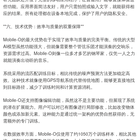
些功能。应用界面简洁友好，用户只需拍照或输入文字，就能获得相
应的结果。所有处理都在设备本地完成，保护了用户的隐私安全。
**六、技术优势：效率与质量的双重保障**
Mobile-O的最大优势在于实现了效率与质量的完美平衡。传统的大型
AI模型虽然功能强大，但就像需要整个管弦乐团才能演奏的交响乐，
资源需求过高。Mobile-O则像一位多才多艺的钢琴家，仅凭一人之力
就能演奏出动听的音乐。
系统采用的流匹配训练目标，相比传统的噪声预测方法更加稳定高
效。这种技术就像使用GPS导航系统代替传统地图，能够更直接地找
到目标路径，减少了训练时间和计算资源消耗。
Mobile-O还支持图像编辑功能，虽然这不是主要功能，但展现了系统
的潜在扩展能力。用户可以对已有图像进行局部修改，比如改变物体
颜色或添加新元素。这种能力是通过统一架构的优势自然获得的，无
需额外的专门训练。
在数据效率方面，Mobile-O仅使用了约1050万个训练样本，相比其他