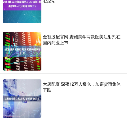
4.32%
金智股配官网 麦施美学两款医美注射剂在
国内商业上市
大唐配资 深夜12万人爆仓，加密货币集体
下跌