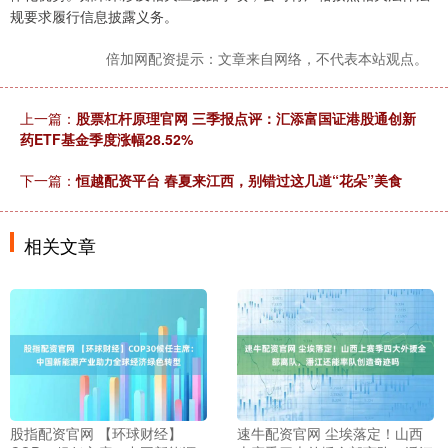
规要求履行信息披露义务。
倍加网配资提示：文章来自网络，不代表本站观点。
上一篇：
股票杠杆原理官网 三季报点评：汇添富国证港股通创新
药ETF基金季度涨幅28.52%
下一篇：
恒越配资平台 春夏来江西，别错过这几道“花朵”美食
相关文章
股指配资官网 【环球财经】
速牛配资官网 尘埃落定！山西