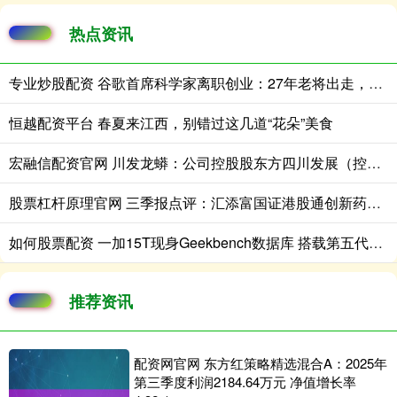
热点资讯
专业炒股配资 谷歌首席科学家离职创业：27年老将出走，带走一支顶级AI团队
恒越配资平台 春夏来江西，别错过这几道“花朵”美食
宏融信配资官网 川发龙蟒：公司控股股东方四川发展（控股）公司自身拥有丰富的磷矿等稀缺资源
股票杠杆原理官网 三季报点评：汇添富国证港股通创新药ETF基金季度涨幅28.52%
如何股票配资 一加15T现身Geekbench数据库 搭载第五代骁龙8至尊版
推荐资讯
配资网官网 东方红策略精选混合A：2025年
第三季度利润2184.64万元 净值增长率