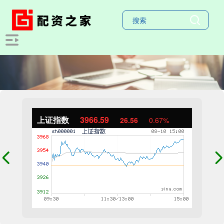
上证指数
3966.59
26.56
0.67%