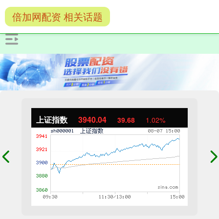
倍加网配资 相关话题
上证指数
3940.04
39.68
1.02%