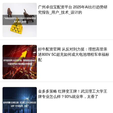
广州卓信宝配资平台 2025年AI出行趋势研
究报告_用户_技术_设计的
好牛配资官网 从反对到力挺：理想高管亲
述800V 5C超充如何成大电池增程车幸福标
配
金多多策略 红牌变王牌！武汉理工大学王
牌专业怎么样？93%就业率，太香了