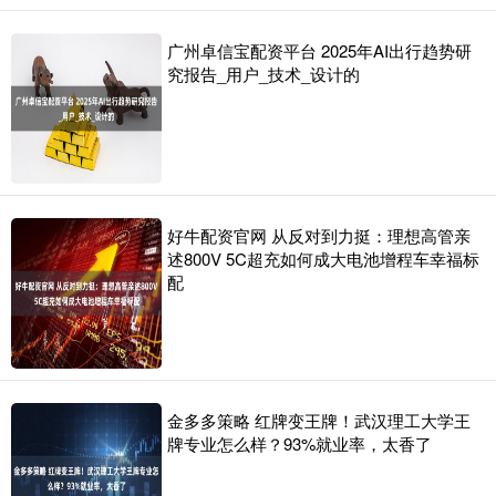
广州卓信宝配资平台 2025年AI出行趋势研
究报告_用户_技术_设计的
好牛配资官网 从反对到力挺：理想高管亲
述800V 5C超充如何成大电池增程车幸福标
配
金多多策略 红牌变王牌！武汉理工大学王
牌专业怎么样？93%就业率，太香了