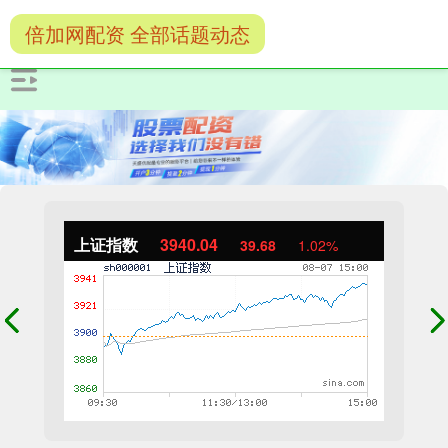
倍加网配资 全部话题动态
上证指数
3940.04
39.68
1.02%