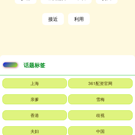
接近
利用
话题标签
上海
361配资官网
亲爹
雪梅
香港
歧视
夫妇
中国