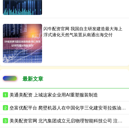
闪牛配资官网 我国自主研发建造最大海上
浮式液化天然气装置从南通出海交付
最新文章
美通美配资 上城这家企业用AI重塑服装制造
1
垒富优配平台 爬壁机器人在中国化学三化建安哥拉炼油项目完成实战演练
2
美美配资官网 北汽集团成立元启物理智能科技公司 注册资本8亿
3