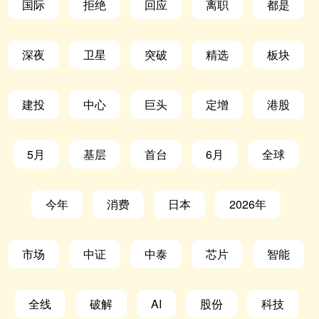
国际
拒绝
回应
离职
都是
深夜
卫星
突破
精选
板块
建投
中心
巨头
定增
港股
5月
基层
首台
6月
全球
今年
消费
日本
2026年
市场
中证
中泰
芯片
智能
全线
破解
AI
股份
科技