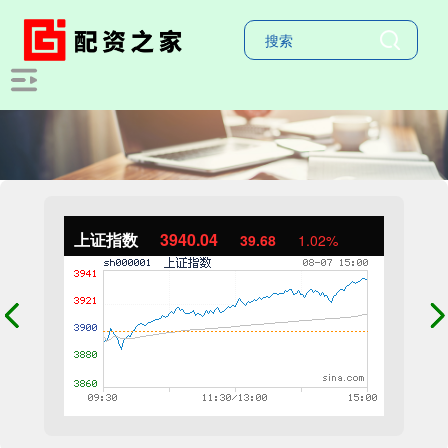
上证指数
3940.04
39.68
1.02%