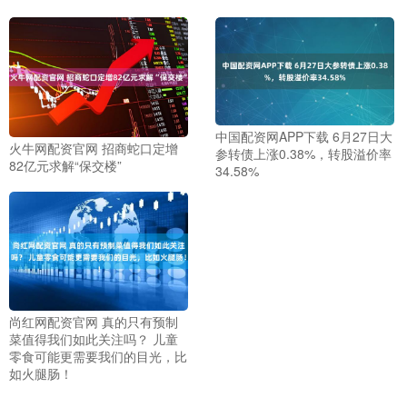
中国配资网APP下载 6月27日大
火牛网配资官网 招商蛇口定增
参转债上涨0.38%，转股溢价率
82亿元求解“保交楼”
34.58%
尚红网配资官网 真的只有预制
菜值得我们如此关注吗？ 儿童
零食可能更需要我们的目光，比
如火腿肠！