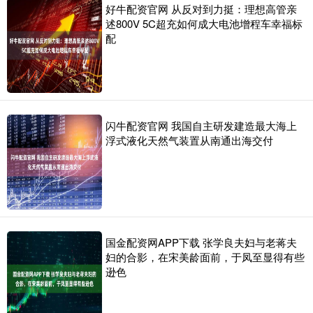
好牛配资官网 从反对到力挺：理想高管亲
述800V 5C超充如何成大电池增程车幸福标
配
闪牛配资官网 我国自主研发建造最大海上
浮式液化天然气装置从南通出海交付
国金配资网APP下载 张学良夫妇与老蒋夫
妇的合影，在宋美龄面前，于凤至显得有些
逊色