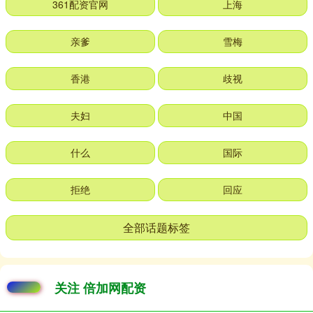
361配资官网
上海
亲爹
雪梅
香港
歧视
夫妇
中国
什么
国际
拒绝
回应
全部话题标签
关注 倍加网配资