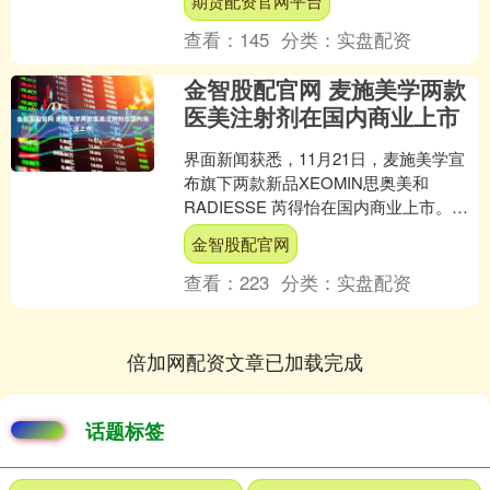
期货配资官网平台
疗法，色素性胎记则多用....
查看：
145
分类：
实盘配资
金智股配官网 麦施美学两款
医美注射剂在国内商业上市
界面新闻获悉，11月21日，麦施美学宣
布旗下两款新品XEOMIN思奥美和
RADIESSE 芮得怡在国内商业上市。
XEOMIN思奥美为一款注射用A型肉毒毒
金智股配官网
素，RA....
查看：
223
分类：
实盘配资
倍加网配资文章已加载完成
话题标签