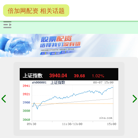
倍加网配资 相关话题
上证指数
3940.04
39.68
1.02%