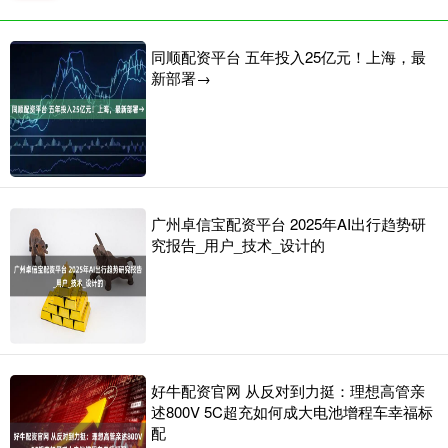
同顺配资平台 五年投入25亿元！上海，最
新部署→
广州卓信宝配资平台 2025年AI出行趋势研
究报告_用户_技术_设计的
好牛配资官网 从反对到力挺：理想高管亲
述800V 5C超充如何成大电池增程车幸福标
配