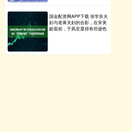
国金配资网APP下载 张学良夫
妇与老蒋夫妇的合影，在宋美
龄面前，于凤至显得有些逊色