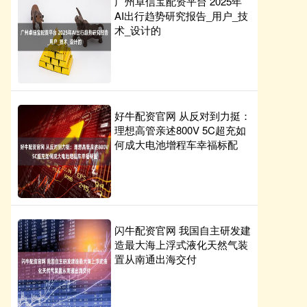
广州卓信宝配资平台 2025年
AI出行趋势研究报告_用户_技
术_设计的
好牛配资官网 从反对到力挺：
理想高管亲述800V 5C超充如
何成大电池增程车幸福标配
闪牛配资官网 我国自主研发建
造最大海上浮式液化天然气装
置从南通出海交付