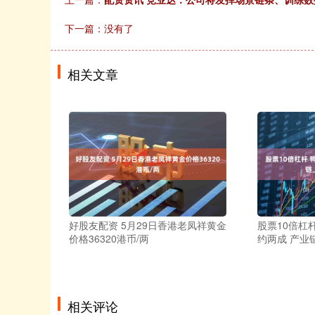
下一篇：没有了
相关文章
好股友配资 5月29日香港老凤祥黄金
股票10倍杠
价格36320港币/两
约两成 产业
相关评论