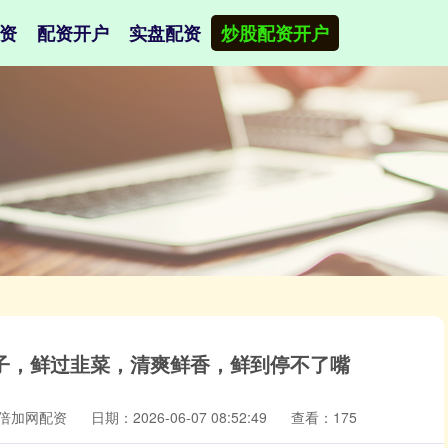
资
配资开户
实盘配资
炒股配资开户
子，鲜过韭菜，清爽鲜香，鲜到停不了嘴
倍加网配资
日期：2026-06-07 08:52:49
查看：175