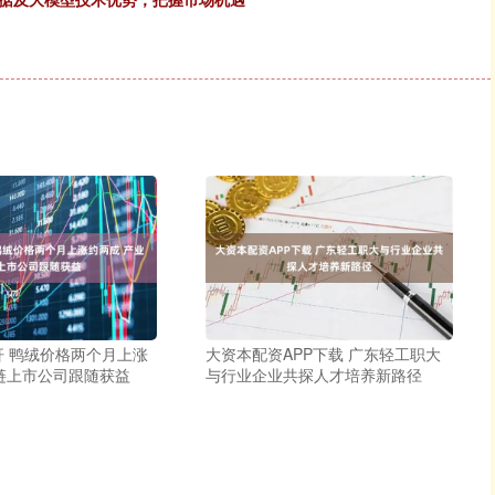
杆 鸭绒价格两个月上涨
大资本配资APP下载 广东轻工职大
链上市公司跟随获益
与行业企业共探人才培养新路径