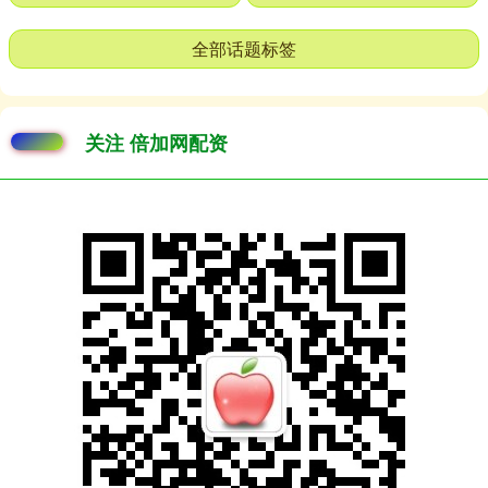
全部话题标签
关注 倍加网配资