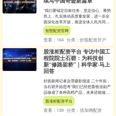
续写中国奇迹新篇章
“我们要锚定目标任务，坚定信心、乘势
而上，扎实推动高质量发展，进一步全
面深化改革开放，推进全体人民共同富
裕，续写中国奇迹新篇章。”习近平主席
智慧配资官网
在新年贺词中深情回望....
查看：
164
分类：
炒股配资开户
股涨柜配资平台 专访中国工
程院院士石碧：为科技创
新“修路架桥”｜科学家·马上
回答
封面新闻记者边雪摄影报道 二十年前，
当石碧开始思考“我们已经把畜牧业副产
品做成了各种高档产品，未来还能做什
么”时，一个问题开始生根发芽。十五年
股涨柜配资平台
前，他将目光投向更....
查看：
139
分类：
倍加网配资