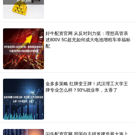
好牛配资官网 从反对到力挺：理想高管亲
述800V 5C超充如何成大电池增程车幸福标
配
金多多策略 红牌变王牌！武汉理工大学王
牌专业怎么样？93%就业率，太香了
闪牛配资官网 我国自主研发建造最大海上