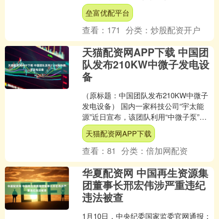
试，全面掌握核心操作流程、施工工艺
垒富优配平台
及参数调整技巧，为项目大....
查看：
171
分类：
炒股配资开户
天猫配资网APP下载 中国团
队发布210KW中微子发电设
备
（原标题：中国团队发布210KW中微子
发电设备） 国内一家科技公司“宇太能
源”近日宣布，该团队利用“中微子泵”技
术制造的发电设备，实现连续72小时运
天猫配资网APP下载
转，并平均产....
查看：
81
分类：
倍加网配资
华夏配资网 中国再生资源集
团董事长邢宏伟涉严重违纪
违法被查
1月10日，中央纪委国家监委官网通报：