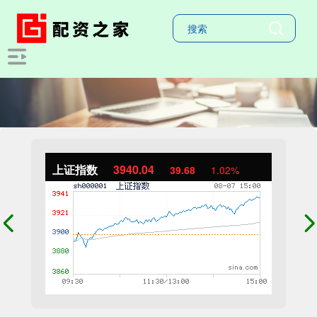
上证指数
3940.04
39.68
1.02%