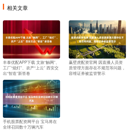
相关文章
丰泰优配APP下载 文旅“触网”、
赢壁虎配资官网 因直播人员资
工厂“熄灯”、农产“上云” 西安交
质管理方面存在不规范等问题，
出“智造”新答卷
容维证券被监管警示
手机股票配资网平台 宝马将在
全球召回数十万辆汽车