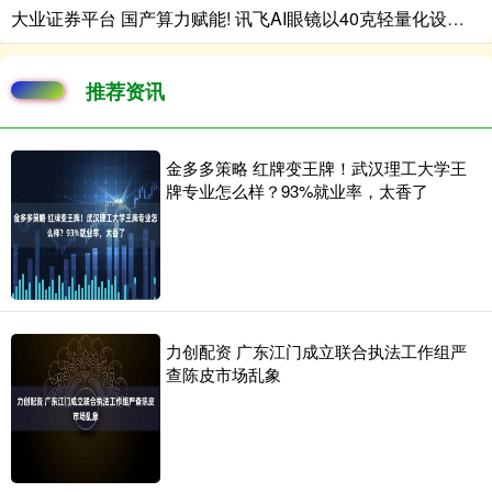
大业证券平台 国产算力赋能! 讯飞AI眼镜以40克轻量化设计开启跨国商务沟通新范式
推荐资讯
金多多策略 红牌变王牌！武汉理工大学王
牌专业怎么样？93%就业率，太香了
力创配资 广东江门成立联合执法工作组严
查陈皮市场乱象