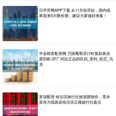
日升官网APP下载 从11月份开始，国内或
将迎来5大降价潮，建议大家做好准备！
中金财富配资网 万国葡萄牙计时复刻表深
度剖析:ZF厂对比正品的区别_系列_机芯_马
克
富深配资 哈尔滨旅行社旅游团报价，雪乡
亚布力线路及哈尔滨正规旅行社盘点