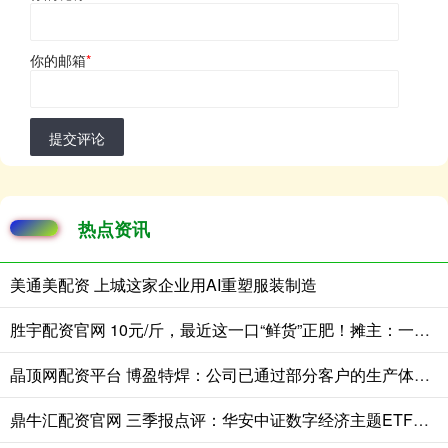
你的邮箱
*
提交评论
热点资讯
美通美配资 上城这家企业用AI重塑服装制造
胜宇配资官网 10元/斤，最近这一口“鲜货”正肥！摊主：一天上百斤不够卖
晶顶网配资平台 博盈特焊：公司已通过部分客户的生产体系认证并获得相应订单
鼎牛汇配资官网 三季报点评：华安中证数字经济主题ETF基金季度涨幅39.88%