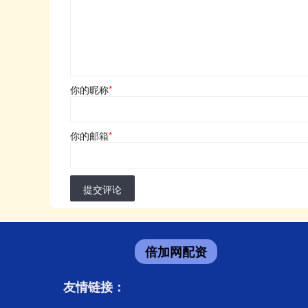
你的昵称
*
你的邮箱
*
提交评论
倍加网配资
友情链接：