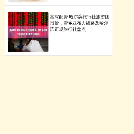
富深配资 哈尔滨旅行社旅游团
报价，雪乡亚布力线路及哈尔
滨正规旅行社盘点