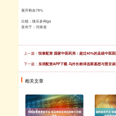
展开剩余78%
出镜：矮乐多Aliga
发布于：河南省
上一篇：
恒泰配资 国家中医药局：超过40%的县级中医
下一篇：
东润配资APP下载 乌外长称泽连斯基想与普京
相关文章