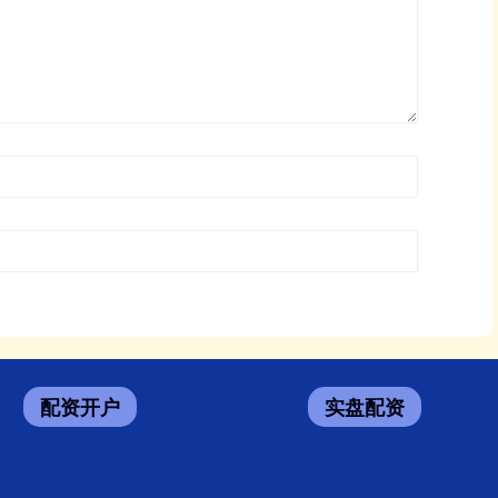
配资开户
实盘配资