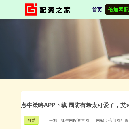
首页
倍加网配
点牛策略APP下载 周防有希太可爱了，
可爱
来源：抓牛网配资官网
网站：倍加网配资