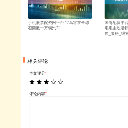
手机股票配资网平台 宝马将在全球
国鸣配资平台
召回数十万辆汽车
毛毛虫吃活
俊_显得_绳
相关评论
本文评分
*
评论内容
*