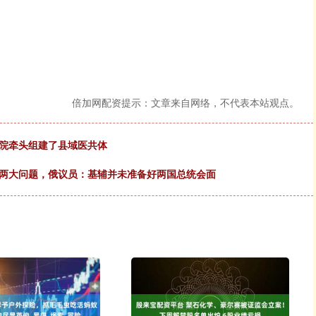
倍加网配资提示：文章来自网络，不代表本站观点。
医院牵头组建了县域医共体
谈两大问题，俄议员：基辅并未准备好两国总统会面