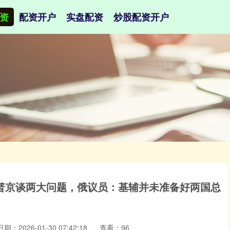
资
配资开户
实盘配资
炒股配资开户
与普京谈两大问题，俄议员：基辅并未准备好两国总
日期：2026-01-30 07:42:18
查看：96