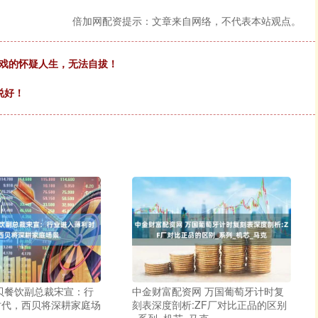
倍加网配资提示：文章来自网络，不代表本站观点。
调戏的怀疑人生，无法自拔！
说好！
贝餐饮副总裁宋宣：行
中金财富配资网 万国葡萄牙计时复
时代，西贝将深耕家庭场
刻表深度剖析:ZF厂对比正品的区别