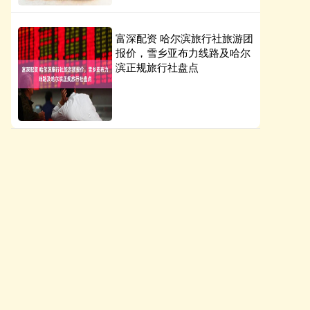
富深配资 哈尔滨旅行社旅游团
报价，雪乡亚布力线路及哈尔
滨正规旅行社盘点