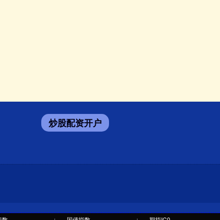
炒股配资开户
指数
国债指数
期指IC0