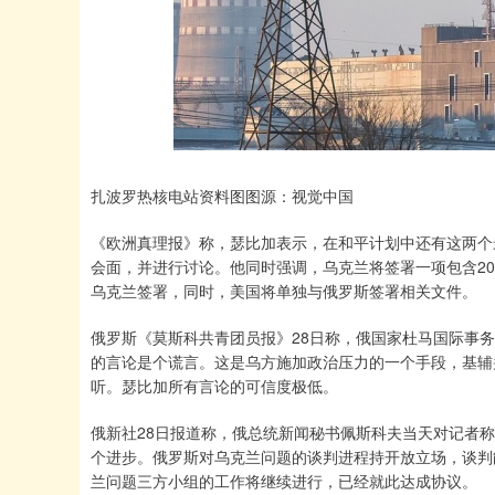
扎波罗热核电站资料图图源：视觉中国
《欧洲真理报》称，瑟比加表示，在和平计划中还有这两个
会面，并进行讨论。他同时强调，乌克兰将签署一项包含2
乌克兰签署，同时，美国将单独与俄罗斯签署相关文件。
俄罗斯《莫斯科共青团员报》28日称，俄国家杜马国际事
的言论是个谎言。这是乌方施加政治压力的一个手段，基辅
听。瑟比加所有言论的可信度极低。
俄新社28日报道称，俄总统新闻秘书佩斯科夫当天对记者
个进步。俄罗斯对乌克兰问题的谈判进程持开放立场，谈判
兰问题三方小组的工作将继续进行，已经就此达成协议。