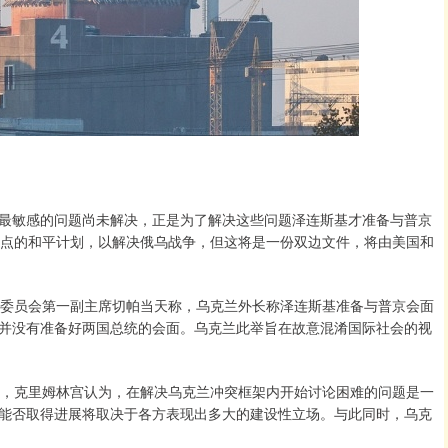
最敏感的问题尚未解决，正是为了解决这些问题泽连斯基才准备与普京
0点的和平计划，以解决俄乌战争，但这将是一份双边文件，将由美国和
务委员会第一副主席切帕当天称，乌克兰外长称泽连斯基准备与普京会面
并没有准备好两国总统的会面。乌克兰此举旨在故意混淆国际社会的视
称，克里姆林宫认为，在解决乌克兰冲突框架内开始讨论困难的问题是一
能否取得进展将取决于各方表现出多大的建设性立场。与此同时，乌克