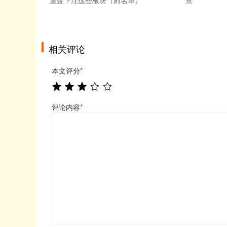
重金下注这些板块（附名单）
景
相关评论
本文评分
*
评论内容
*