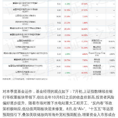
对本季度基金运作，基金经理的观点如下：7月初,上证指数继续在银
行等权重板块带领下,创出去年10月8日之后的收盘价新高,投资者风险
偏好逐步提升。随着市场对雅下水电站重大工程开工、“反内卷”等政
策积极响应,低估值周期板块迎来修复。8月,在“AI+”、“十五五”等远景
预期指引下,叠加美联储放鸽等海外宽松预期配合,增量资金入市形成合