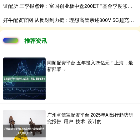
证配所 三季报点评：富国创业板中盘200ETF基金季度涨幅15.24%
好牛配资官网 从反对到力挺：理想高管亲述800V 5C超充如何成大电池增程车幸福标配
推荐资讯
同顺配资平台 五年投入25亿元！上海，最
新部署→
广州卓信宝配资平台 2025年AI出行趋势研
究报告_用户_技术_设计的