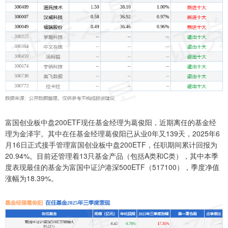
富国创业板中盘200ETF现任基金经理为葛俊阳，近期离任的基金经
理为金泽宇。其中在任基金经理葛俊阳已从业0年又139天，2025年6
月16日正式接手管理富国创业板中盘200ETF，任职期间累计回报为
20.94%。目前还管理着13只基金产品（包括A类和C类），其中本季
度表现最佳的基金为富国中证沪港深500ETF（517100），季度净值
涨幅为18.39%。