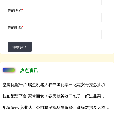
你的昵称
*
你的邮箱
*
提交评论
热点资讯
垒富优配平台 爬壁机器人在中国化学三化建安哥拉炼油项目完成实战演练
拉伯配资平台 家常面食！春天就馋这口包子，鲜过韭菜，清爽鲜香，鲜到停不了嘴
配资资讯 竞业达：公司将发挥场景链条、训练数据及大模型技术优势，把握市场机遇