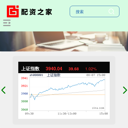
上证指数
3940.04
39.68
1.02%