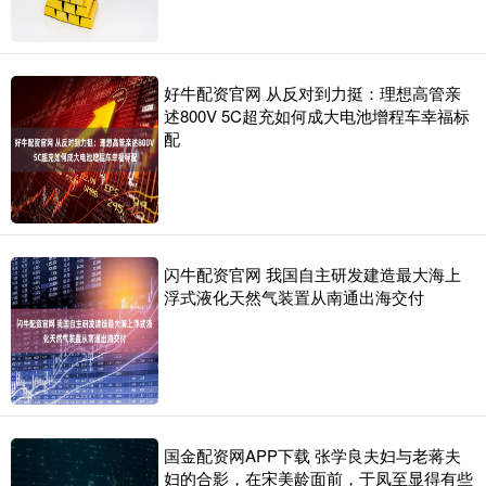
好牛配资官网 从反对到力挺：理想高管亲
述800V 5C超充如何成大电池增程车幸福标
配
闪牛配资官网 我国自主研发建造最大海上
浮式液化天然气装置从南通出海交付
国金配资网APP下载 张学良夫妇与老蒋夫
妇的合影，在宋美龄面前，于凤至显得有些