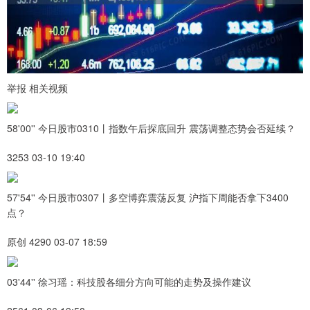
举报 相关视频
58'00'' 今日股市0310丨指数午后探底回升 震荡调整态势会否延续？
3253 03-10 19:40
57'54'' 今日股市0307丨多空博弈震荡反复 沪指下周能否拿下3400
点？
原创 4290 03-07 18:59
03'44'' 徐习瑶：科技股各细分方向可能的走势及操作建议