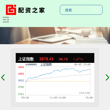
上证指数
3878.43
56.15
1.47%