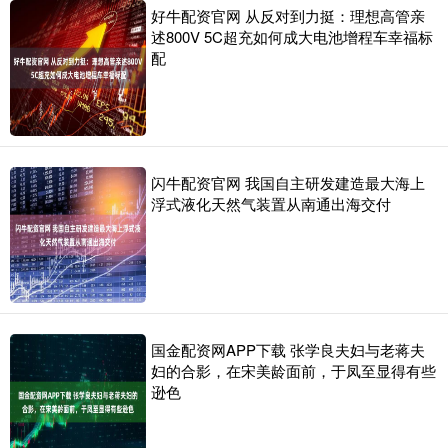
好牛配资官网 从反对到力挺：理想高管亲
述800V 5C超充如何成大电池增程车幸福标
配
闪牛配资官网 我国自主研发建造最大海上
浮式液化天然气装置从南通出海交付
国金配资网APP下载 张学良夫妇与老蒋夫
妇的合影，在宋美龄面前，于凤至显得有些
逊色