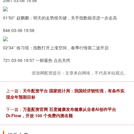
2561 03-06 19:58
01'50'' 赵鹏鹏：明天的走势很关键，关乎指数能否进一步走高
846 03-06 19:58
02'34'' 徐习瑶：指数打开上涨空间，春季行情第二波开启
721 03-06 19:57 一财最热 点击关闭
倍加网配资提示：文章来自网络，不代表本站观点。
上一篇：
天牛配资平台 国家统计局：我国经济韧性强，有条件实
现全年预期目标
下一篇：
万盈配资官网 百度健康发布健康从业者AI创作平台
Dr.Flow，开放 100 个免费内测名额