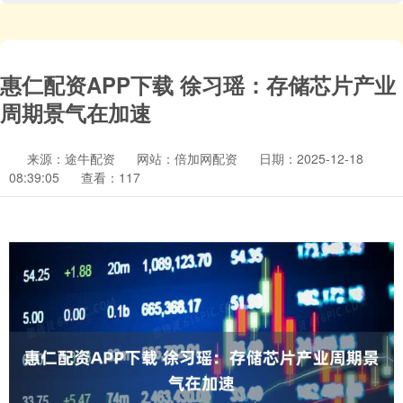
惠仁配资APP下载 徐习瑶：存储芯片产业
周期景气在加速
来源：途牛配资
网站：倍加网配资
日期：2025-12-18
08:39:05
查看：117