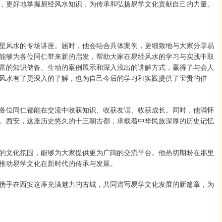
，更好地掌握易经风水知识，为传承和弘扬易学文化贡献自己的力量。
星风水的专场讲座。届时，他会结合具体案例，更细致地与大家分享易
能够为各位同仁带来新的启发，帮助大家在易经风水的学习与实践中取
富的知识储备、生动的案例展示和深入浅出的讲解方式，赢得了与会人
风水有了更深入的了解，也为自己今后的学习和实践提供了宝贵的借
各位同仁都能在交流中收获知识、收获友谊、收获成长。同时，他满怀
。西安，这座历史悠久的十三朝古都，承载着中华民族深厚的历史记忆
的文化氛围，能够为大家提供更为广阔的交流平台。他热切期盼在那里
推动易学文化在新时代的传承与发展。
携手在西安这座充满魅力的古城，共同谱写易学文化发展的新篇章，为