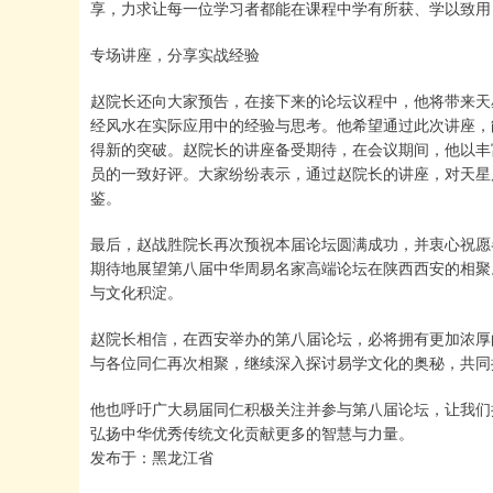
享，力求让每一位学习者都能在课程中学有所获、学以致用
专场讲座，分享实战经验
赵院长还向大家预告，在接下来的论坛议程中，他将带来天
经风水在实际应用中的经验与思考。他希望通过此次讲座，
得新的突破。赵院长的讲座备受期待，在会议期间，他以丰
员的一致好评。大家纷纷表示，通过赵院长的讲座，对天星
鉴。
最后，赵战胜院长再次预祝本届论坛圆满成功，并衷心祝愿
期待地展望第八届中华周易名家高端论坛在陕西西安的相聚
与文化积淀。
赵院长相信，在西安举办的第八届论坛，必将拥有更加浓厚
与各位同仁再次相聚，继续深入探讨易学文化的奥秘，共同
他也呼吁广大易届同仁积极关注并参与第八届论坛，让我们
弘扬中华优秀传统文化贡献更多的智慧与力量。
发布于：黑龙江省