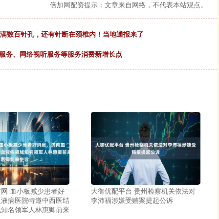
倍加网配资提示：文章来自网络，不代表本站观点。
上布满数百针孔，还有针断在颈椎内！当地通报来了
政服务、网络视听服务等服务消费新增长点
网 血小板减少患者好
大御优配平台 贵州检察机关依法对
血液病医院特邀中西医结
李沛福涉嫌受贿案提起公诉
域知名领军人林惠卿前来