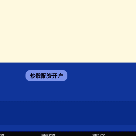
炒股配资开户
指数
国债指数
期指IC0