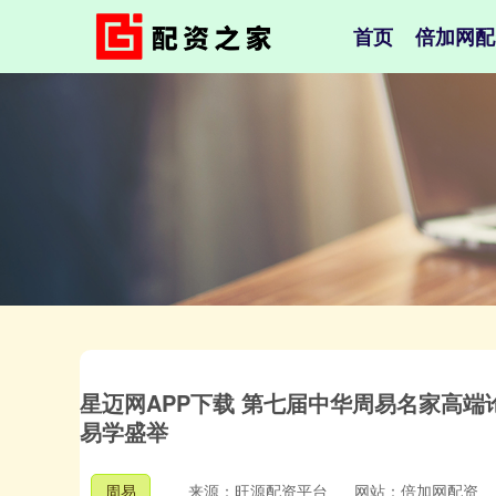
首页
倍加网配
星迈网APP下载 第七届中华周易名家高
易学盛举
周易
来源：旺源配资平台
网站：倍加网配资