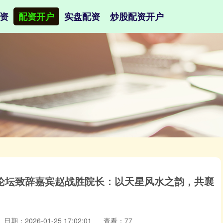
资
配资开户
实盘配资
炒股配资开户
端论坛致辞嘉宾赵战胜院长：以天星风水之韵，共襄
日期：2026-01-25 17:02:01
查看：77