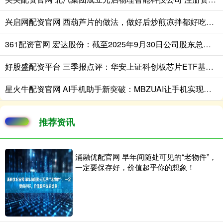
兴启网配资官网 西葫芦片的做法，做好后炒煎凉拌都好吃，清爽脆嫩
361配资官网 宏达股份：截至2025年9月30日公司股东总数为61040户
好股盛配资平台 三季报点评：华安上证科创板芯片ETF基金季度涨幅65.22%
星火牛配资官网 AI手机助手新突破：MBZUAI让手机实现看图说话和画图创作双技能
推荐资讯
涌融优配官网 早年间随处可见的“老物件”，
一定要保存好，价值超乎你的想象！