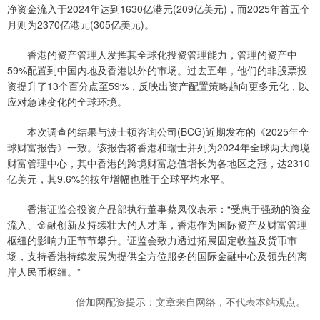
净资金流入于2024年达到1630亿港元(209亿美元)，而2025年首五个
月则为2370亿港元(305亿美元)。
香港的资产管理人发挥其全球化投资管理能力，管理的资产中
59%配置到中国内地及香港以外的市场。过去五年，他们的非股票投
资提升了13个百分点至59%，反映出资产配置策略趋向更多元化，以
应对急速变化的全球环境。
本次调查的结果与波士顿咨询公司(BCG)近期发布的《2025年全
球财富报告》一致。该报告将香港和瑞士并列为2024年全球两大跨境
财富管理中心，其中香港的跨境财富总值增长为各地区之冠，达2310
亿美元，其9.6%的按年增幅也胜于全球平均水平。
香港证监会投资产品部执行董事蔡凤仪表示：“受惠于强劲的资金
流入、金融创新及持续壮大的人才库，香港作为国际资产及财富管理
枢纽的影响力正节节攀升。证监会致力透过拓展固定收益及货币市
场，支持香港持续发展为提供全方位服务的国际金融中心及领先的离
岸人民币枢纽。”
倍加网配资提示：文章来自网络，不代表本站观点。