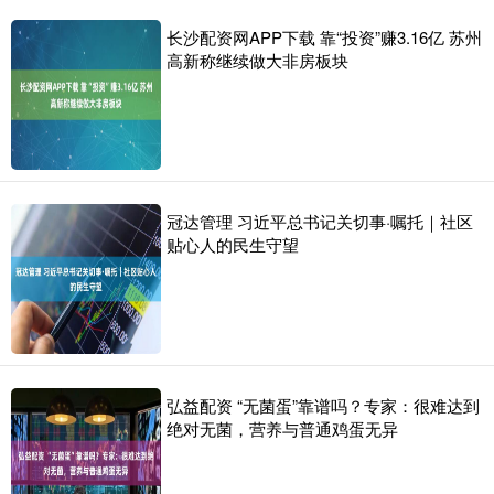
长沙配资网APP下载 靠“投资”赚3.16亿 苏州
高新称继续做大非房板块
冠达管理 习近平总书记关切事·嘱托｜社区
贴心人的民生守望
弘益配资 “无菌蛋”靠谱吗？专家：很难达到
绝对无菌，营养与普通鸡蛋无异