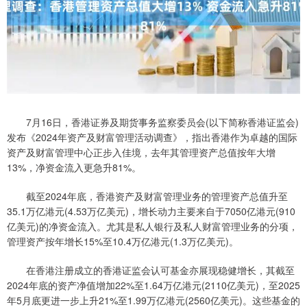
7月16日，香港证券及期货事务监察委员会(以下简称香港证监会)
发布《2024年资产及财富管理活动调查》，指出香港作为卓越的国际
资产及财富管理中心正步入佳境，去年其管理资产总值按年大增
13%，净资金流入更急升81%。
截至2024年底，香港资产及财富管理业务的管理资产总值升至
35.1万亿港元(4.53万亿美元)，增长动力主要来自于7050亿港元(910
亿美元)的净资金流入。尤其是私人银行及私人财富管理业务的分项，
管理资产按年增长15%至10.4万亿港元(1.3万亿美元)。
在香港注册成立的香港证监会认可基金亦展现稳健增长，其截至
2024年底的资产净值增加22%至1.64万亿港元(2110亿美元)，至2025
年5月底更进一步上升21%至1.99万亿港元(2560亿美元)。这些基金的