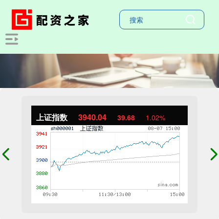
上证指数
3940.04
39.68
1.02%