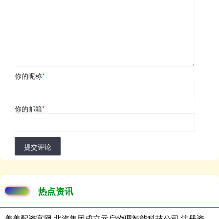
你的昵称
*
你的邮箱
*
提交评论
热点资讯
美美配资官网 北汽集团成立元启物理智能科技公司 注册资本8亿