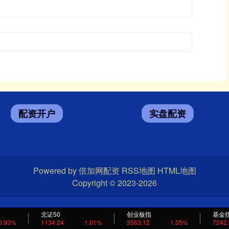
配资开户
实盘配资
Powered by
倍加网配资
RSS地图
HTML地图
Copyright
© 2023-2026
北证50
创业板指
基金
0.93%
1134.24
1.01%
3563.12
1.35%
7242