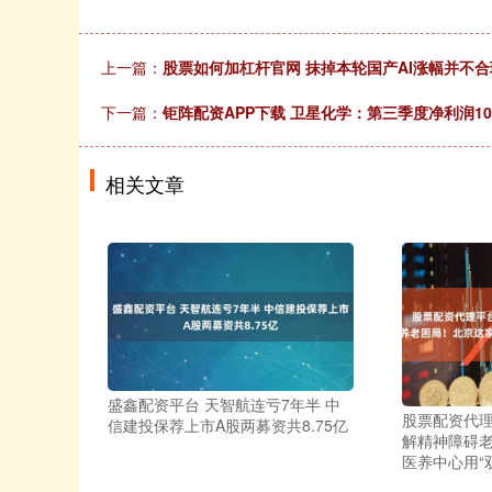
上一篇：
股票如何加杠杆官网 抹掉本轮国产AI涨幅并不合理
下一篇：
钜阵配资APP下载 卫星化学：第三季度净利润10.
相关文章
盛鑫配资平台 天智航连亏7年半 中
股票配资代理
信建投保荐上市A股两募资共8.75亿
解精神障碍
医养中心用“