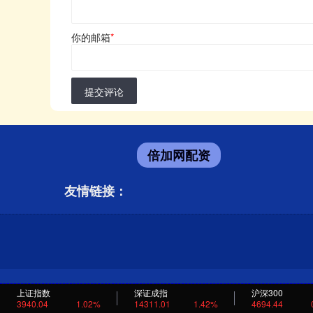
你的邮箱
*
提交评论
倍加网配资
友情链接：
上证指数
深证成指
沪深300
3940.04
1.02%
14311.01
1.42%
4694.44