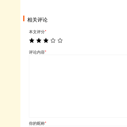
相关评论
本文评分
*
评论内容
*
你的昵称
*