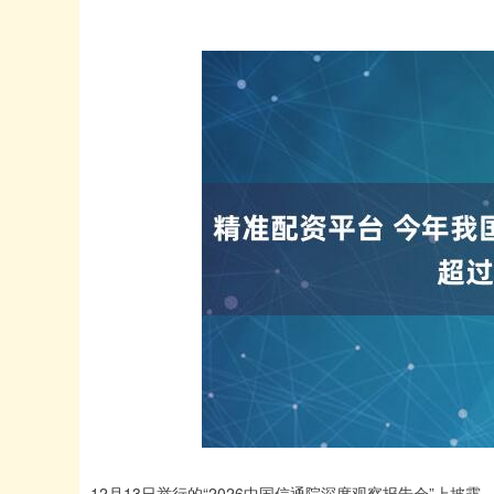
12月13日举行的“2026中国信通院深度观察报告会”上披