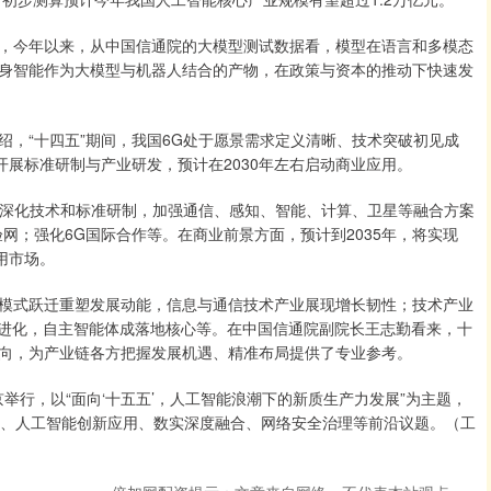
，今年以来，从中国信通院的大模型测试数据看，模型在语言和多模态
具身智能作为大模型与机器人结合的产物，在政策与资本的推动下快速发
，“十四五”期间，我国6G处于愿景需求定义清晰、技术突破初见成
开展标准研制与产业研发，预计在2030年左右启动商业应用。
括深化技术和标准研制，加强通信、感知、智能、计算、卫星等融合方案
网；强化6G国际合作等。在商业前景方面，预计到2035年，将实现
用市场。
包括模式跃迁重塑发展动能，信息与通信技术产业展现增长韧性；技术产业
续进化，自主智能体成落地核心等。在中国信通院副院长王志勤看来，十
向，为产业链各方把握发展机遇、精准布局提供了专业参考。
北京举行，以“面向‘十五五’，人工智能浪潮下的新质生产力发展”为主题，
术、人工智能创新应用、数实深度融合、网络安全治理等前沿议题。（工