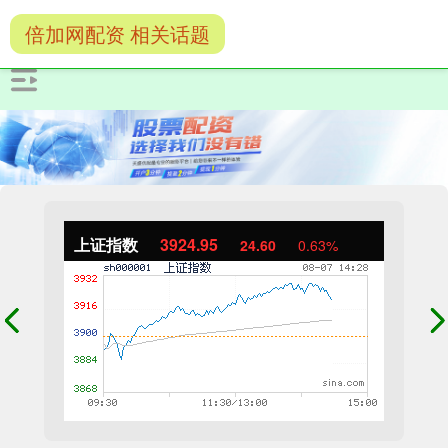
倍加网配资 相关话题
上证指数
3924.95
24.60
0.63%