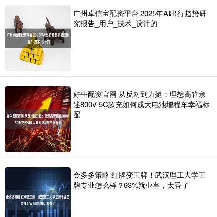
广州卓信宝配资平台 2025年AI出行趋势研
究报告_用户_技术_设计的
好牛配资官网 从反对到力挺：理想高管亲
述800V 5C超充如何成大电池增程车幸福标
配
金多多策略 红牌变王牌！武汉理工大学王
牌专业怎么样？93%就业率，太香了