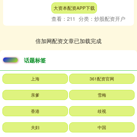
术学院院长黄华枝率队到访广东省环境
大资本配资APP下载
保护产业协会（下称粤....
查看：
211
分类：
炒股配资开户
倍加网配资文章已加载完成
话题标签
上海
361配资官网
亲爹
雪梅
香港
歧视
夫妇
中国