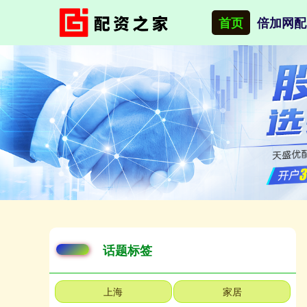
首页
倍加网配
话题标签
上海
家居