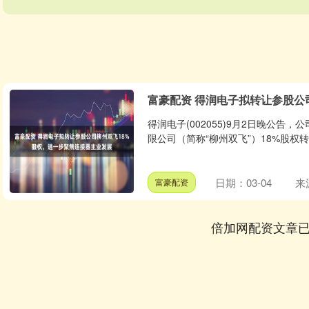
富豪配资 得润电子拟转让参股公
得润电子(002055)9月2日晚公
限公司（简称“柳州双飞”）18%股权转
日期：03-04
来
富豪配资
倍加网配资文章