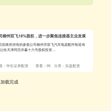
司柳州双飞18%股权，进一步聚焦连接器主业发展
告，公司拟将所持有的参股公司柳州市双飞汽车电器配件制造有
让给天津同历并赢十六号股权投资....
源：华生证券配资
查看：
95
分类：
实盘配资
已加载完成