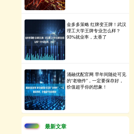
金多多策略 红牌变王牌！武汉
理工大学王牌专业怎么样？
93%就业率，太香了
涌融优配官网 早年间随处可见
的“老物件”，一定要保存好，
价值超乎你的想象！
最新文章