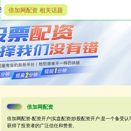
倍加网配资 相关话题
资
配资开户
实盘配资
炒股配资开户
倍加网配资
倍加网配资-配资开户|实盘配资|炒股配资开户:是一个备受
获得了投资者的广泛信任和赞誉。