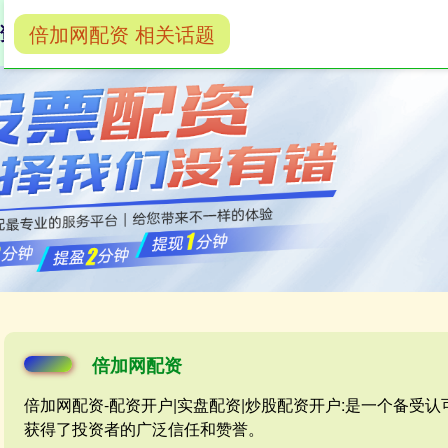
倍加网配资 相关话题
资
配资开户
实盘配资
炒股配资开户
倍加网配资
倍加网配资-配资开户|实盘配资|炒股配资开户:是一个备受
获得了投资者的广泛信任和赞誉。