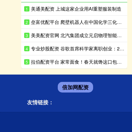
美通美配资 上城这家企业用AI重塑服装制造
1
垒富优配平台 爬壁机器人在中国化学三化建安哥拉炼油项目完成实战演练
2
美美配资官网 北汽集团成立元启物理智能科技公司 注册资本8亿
3
专业炒股配资 谷歌首席科学家离职创业：27年老将出走，带走一支顶级AI团队
4
拉伯配资平台 家常面食！春天就馋这口包子，鲜过韭菜，清爽鲜香，鲜到停不了嘴
5
倍加网配资
友情链接：