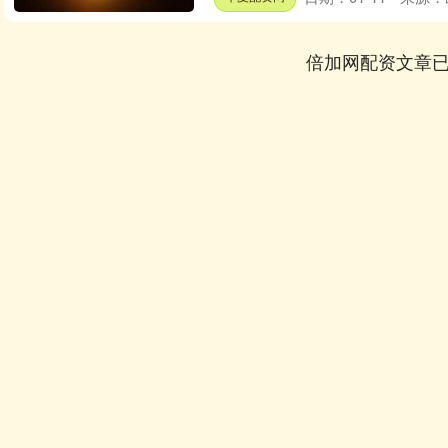
倍加网配资文章