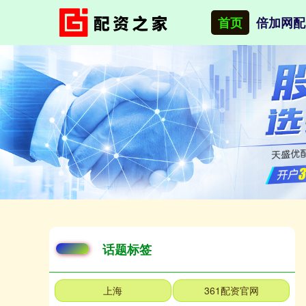
首页
倍加网配
话题标签
上海
361配资官网