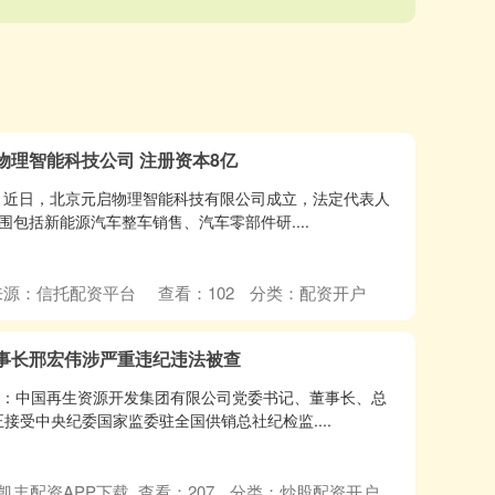
物理智能科技公司 注册资本8亿
示，近日，北京元启物理智能科技有限公司成立，法定代表人
包括新能源汽车整车销售、汽车零部件研....
来源：信托配资平台
查看：
102
分类：
配资开户
事长邢宏伟涉严重违纪违法被查
报：中国再生资源开发集团有限公司党委书记、董事长、总
接受中央纪委国家监委驻全国供销总社纪检监....
凯丰配资APP下载
查看：
207
分类：
炒股配资开户