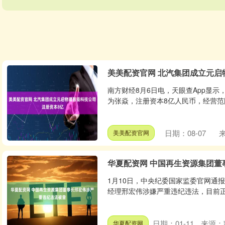
美美配资官网 北汽集团成立元启
南方财经8月6日电，天眼查App显
为张焱，注册资本8亿人民币，经营范围
日期：08-07
美美配资官网
华夏配资网 中国再生资源集团董
1月10日，中央纪委国家监委官网通
经理邢宏伟涉嫌严重违纪违法，目前正
日期：01-11
来源：
华夏配资网