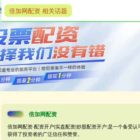
倍加网配资 相关话题
资
配资开户
实盘配资
炒股配资开户
倍加网配资
倍加网配资-配资开户|实盘配资|炒股配资开户:是一个备受
获得了投资者的广泛信任和赞誉。