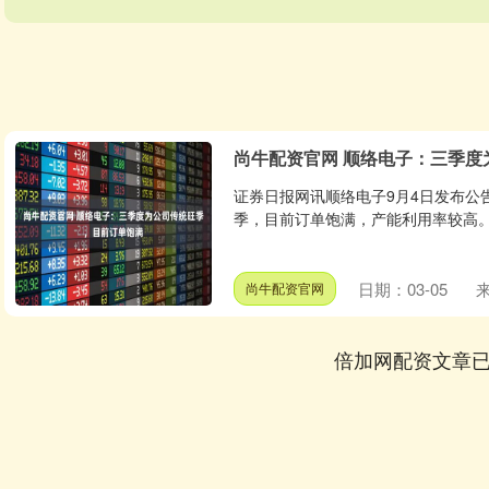
尚牛配资官网 顺络电子：三季度
证券日报网讯顺络电子9月4日发布公
季，目前订单饱满，产能利用率较高。 
日期：03-05
尚牛配资官网
倍加网配资文章