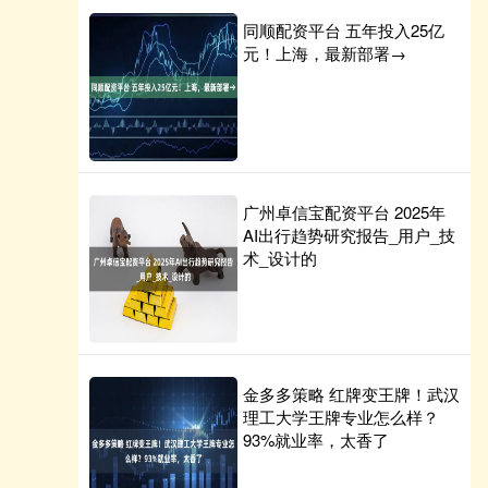
同顺配资平台 五年投入25亿
元！上海，最新部署→
广州卓信宝配资平台 2025年
AI出行趋势研究报告_用户_技
术_设计的
金多多策略 红牌变王牌！武汉
理工大学王牌专业怎么样？
93%就业率，太香了