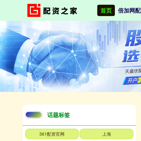
首页
倍加网配
话题标签
361配资官网
上海