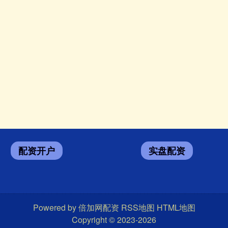
配资开户
实盘配资
Powered by
倍加网配资
RSS地图
HTML地图
Copyright
© 2023-2026