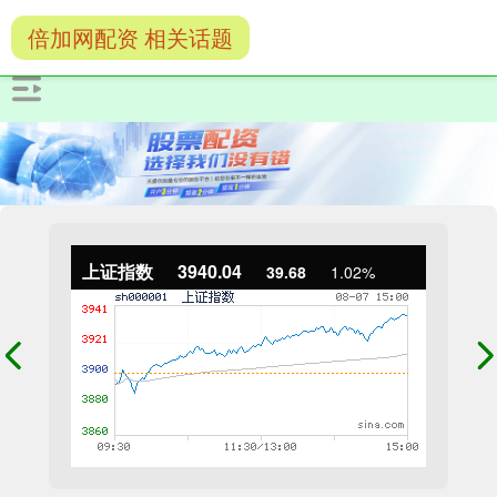
倍加网配资 相关话题
上证指数
3940.04
39.68
1.02%