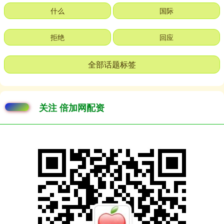
什么
国际
拒绝
回应
全部话题标签
关注 倍加网配资