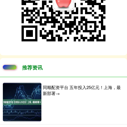
推荐资讯
同顺配资平台 五年投入25亿元！上海，最
新部署→