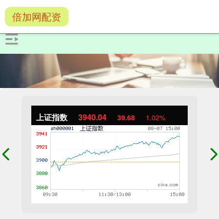
倍加网配资
上证指数
3940.04
39.68
1.02%