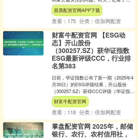
到，南京市高考录取通知书的投递工作
股票配资官网APP下载
预计于7月中下旬....
查看：
175
分类：
倍加网配资
财富牛配资官网 【ESG动
态】开山股份
（300257.SZ）获华证指数
ESG最新评级CCC，行业排
名第383
日前，华证指数公布了新一期（2025年4
月30日）的ESG评级结果，开山股份
（300257.SZ）获得CCC评级（华证指数
评级为C起至AAA九档，C为最低档，
财富牛配资官网
A....
查看：
118
分类：
倍加网配资
掌盘配资官网 2025年，邮储
银行、农行、农村信用社，