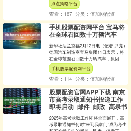
点点策略平台
NO.1，主要有以下....
查看：
187
分类：
倍加网配资
手机股票配资网平台 宝马将
在全球召回数十万辆汽车
新华社法兰克福2月12日电（记者 尹亮）
德国汽车制造商宝马集团11日表示，将
在全球范围召回数十万辆汽车，原因是
发动机启动装置存在潜在安全隐患。 宝
手机股票配资网平台
马当天在一份声....
查看：
114
分类：
倍加网配资
股票配资官网APP下载 南京
市高考录取通知书投递工作
即将启动_邮件_邮政_高录书
2025年高考录取工作即将全面展开，高
考录取通知书何时“来到我家门”成为考生
和家长最关注的问题。昨天，记者了解