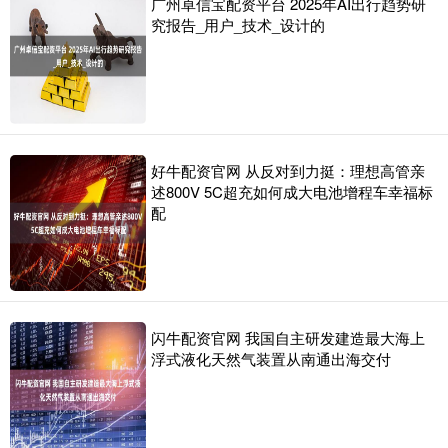
广州卓信宝配资平台 2025年AI出行趋势研
究报告_用户_技术_设计的
好牛配资官网 从反对到力挺：理想高管亲
述800V 5C超充如何成大电池增程车幸福标
配
闪牛配资官网 我国自主研发建造最大海上
浮式液化天然气装置从南通出海交付