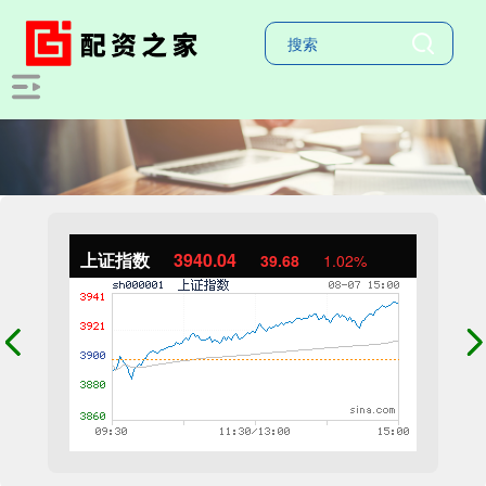
上证指数
3940.04
39.68
1.02%