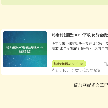
鸿泰利创配资APP下载 储能全线
今年以来，储能板块一改往日沉寂，成
现出“冰与火”般的行情特征：尽管年内整
日
鸿泰利创配资APP下载
查看：
165
分类：
倍加网配资
倍加网配资文章