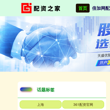
首页
倍加网配
话题标签
上海
361配资官网