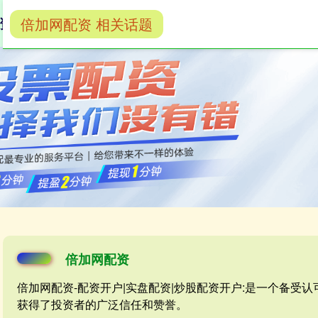
倍加网配资 相关话题
资
配资开户
实盘配资
炒股配资开户
倍加网配资
倍加网配资-配资开户|实盘配资|炒股配资开户:是一个备受
获得了投资者的广泛信任和赞誉。