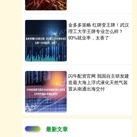
金多多策略 红牌变王牌！武汉
理工大学王牌专业怎么样？
93%就业率，太香了
闪牛配资官网 我国自主研发建
造最大海上浮式液化天然气装
置从南通出海交付
最新文章