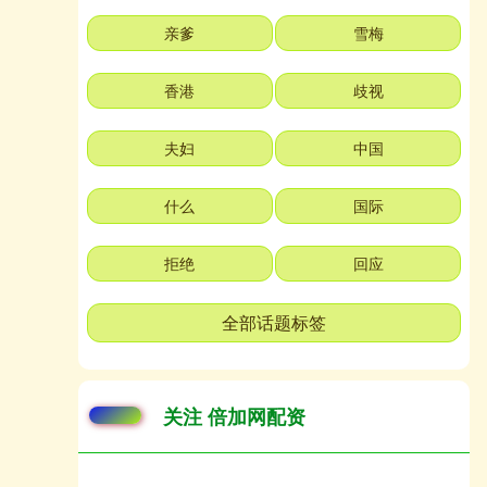
亲爹
雪梅
香港
歧视
夫妇
中国
什么
国际
拒绝
回应
全部话题标签
关注 倍加网配资