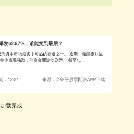
爆发62.87%，谁能笑到最后？
为资本市场最炙手可热的赛道之一。 近期，储能板块呈
体表现强劲，但资金面波动剧烈。 截至1....
期：12-31
来源：金斧子股票配资APP下载
已加载完成