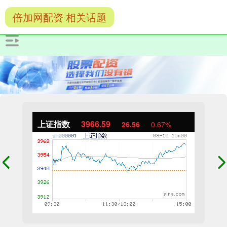
倍加网配资 相关话题
上证指数
3966.59
26.56
0.67%