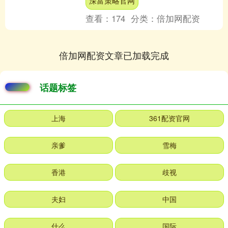
深富策略官网
重，且可能造成永久....
查看：
174
分类：
倍加网配资
倍加网配资文章已加载完成
话题标签
上海
361配资官网
亲爹
雪梅
香港
歧视
夫妇
中国
什么
国际