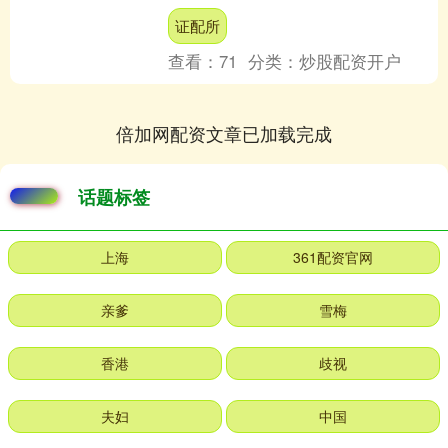
从业绩表现来看，富国创业板中盘200....
证配所
查看：
71
分类：
炒股配资开户
倍加网配资文章已加载完成
话题标签
上海
361配资官网
亲爹
雪梅
香港
歧视
夫妇
中国