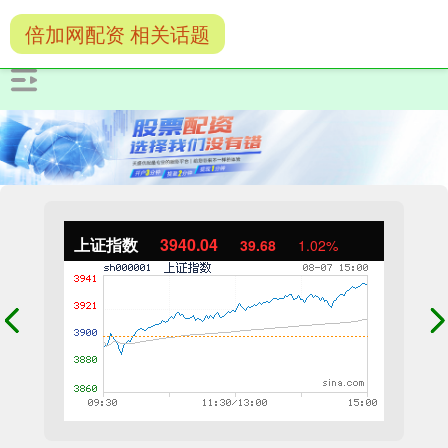
倍加网配资 相关话题
上证指数
3940.04
39.68
1.02%