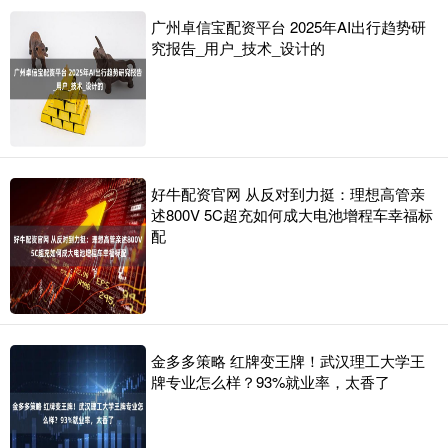
广州卓信宝配资平台 2025年AI出行趋势研
究报告_用户_技术_设计的
好牛配资官网 从反对到力挺：理想高管亲
述800V 5C超充如何成大电池增程车幸福标
配
金多多策略 红牌变王牌！武汉理工大学王
牌专业怎么样？93%就业率，太香了