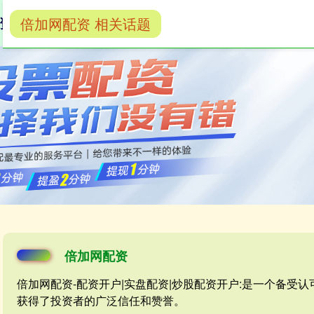
倍加网配资 相关话题
资
配资开户
实盘配资
炒股配资开户
倍加网配资
倍加网配资-配资开户|实盘配资|炒股配资开户:是一个备受
获得了投资者的广泛信任和赞誉。