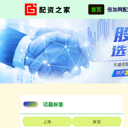
首页
倍加网配
话题标签
上海
家居