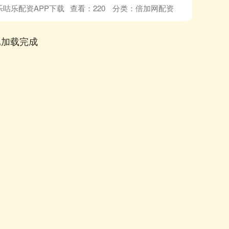
乐咕乐配资APP下载
查看：
220
分类：
倍加网配资
已加载完成