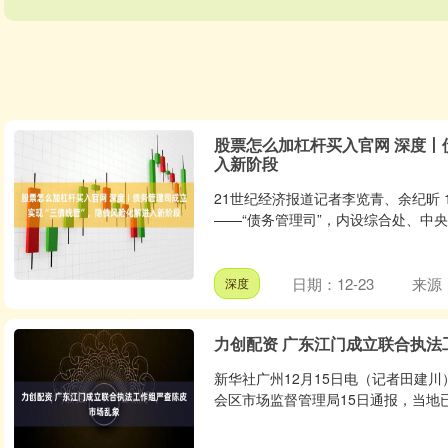
股票怎么加杠杆买入官网 深度丨
入新阶段
21世纪经济报道记者李览青、余纪昕
——“债务管理司”，内设综合处、中央
日期：12-23
来源
深度
力创配资 广东江门成立联合执法
新华社广州12月15日电（记者田建
会区市场监督管理局15日通报，当地已