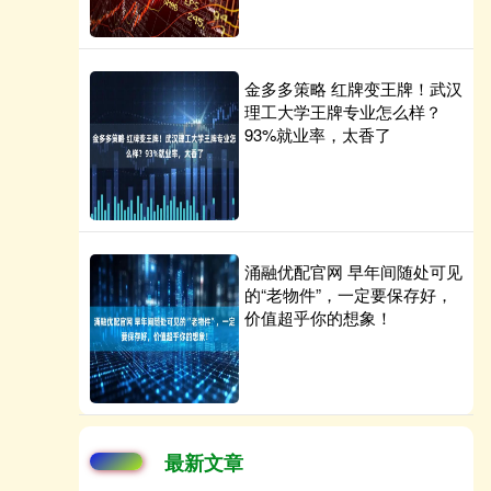
金多多策略 红牌变王牌！武汉
理工大学王牌专业怎么样？
93%就业率，太香了
涌融优配官网 早年间随处可见
的“老物件”，一定要保存好，
价值超乎你的想象！
最新文章