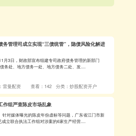
债务管理司成立实现“三债统管”，隐债风险化解进
 11月3日，财政部宣布组建专司政府债务管理的新部门
债务处、地方债务一处、地方债务二处、发....
：雷曼配资
查看：
142
分类：
炒股配资开户
工作组严查陈皮市场乱象
川）针对媒体曝光的陈皮年份虚标等问题，广东省江门市新
成立联合执法工作组对涉案的6家生产经营....