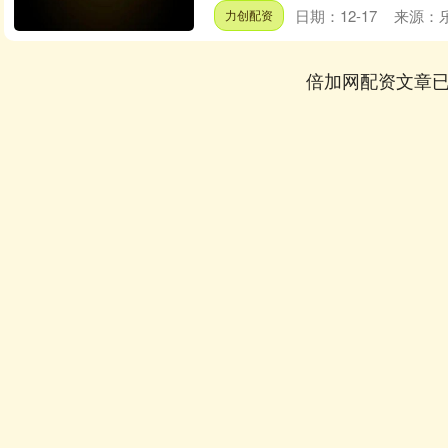
日期：12-17
来源：
力创配资
倍加网配资文章