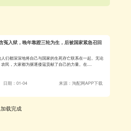
员含冤入狱，晚年靠蹬三轮为生，后被国家紧急召回
的人们都深深地将自己与国家的生死存亡联系在一起。无论
农民，大家都为驱逐倭寇贡献了自己的力量。在....
日期：01-04
来源：淘配网APP下载
已加载完成