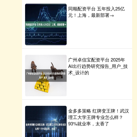
同顺配资平台 五年投入25亿
元！上海，最新部署→
广州卓信宝配资平台 2025年
AI出行趋势研究报告_用户_技
术_设计的
金多多策略 红牌变王牌！武汉
理工大学王牌专业怎么样？
93%就业率，太香了