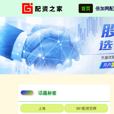
首页
倍加网配
话题标签
上海
361配资官网