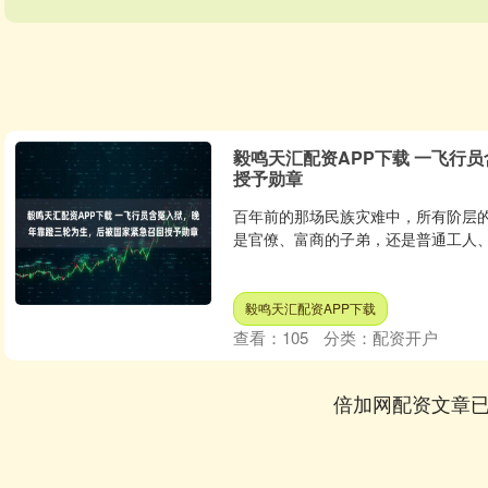
毅鸣天汇配资APP下载 一飞行
授予勋章
百年前的那场民族灾难中，所有阶层
是官僚、富商的子弟，还是普通工人、
毅鸣天汇配资APP下载
查看：
105
分类：
配资开户
倍加网配资文章