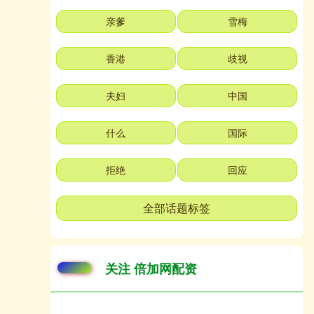
亲爹
雪梅
香港
歧视
夫妇
中国
什么
国际
拒绝
回应
全部话题标签
关注 倍加网配资