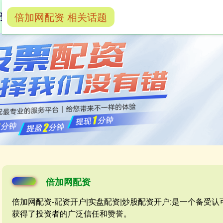
倍加网配资 相关话题
资
配资开户
实盘配资
炒股配资开户
倍加网配资
倍加网配资-配资开户|实盘配资|炒股配资开户:是一个备受
获得了投资者的广泛信任和赞誉。