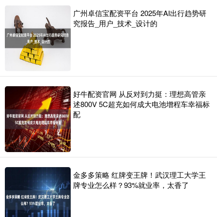
广州卓信宝配资平台 2025年AI出行趋势研
究报告_用户_技术_设计的
好牛配资官网 从反对到力挺：理想高管亲
述800V 5C超充如何成大电池增程车幸福标
配
金多多策略 红牌变王牌！武汉理工大学王
牌专业怎么样？93%就业率，太香了