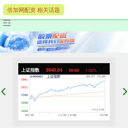
倍加网配资 相关话题
上证指数
3940.04
39.68
1.02%