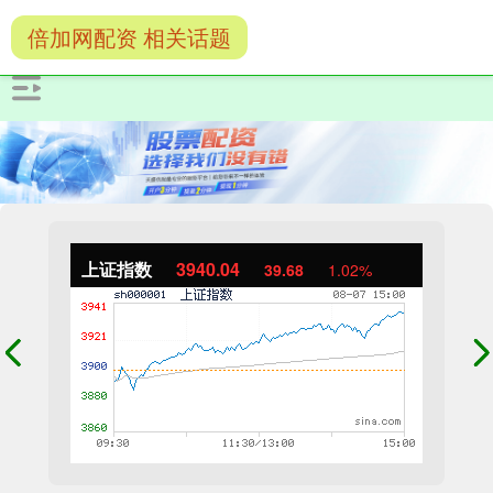
倍加网配资 相关话题
上证指数
3940.04
39.68
1.02%