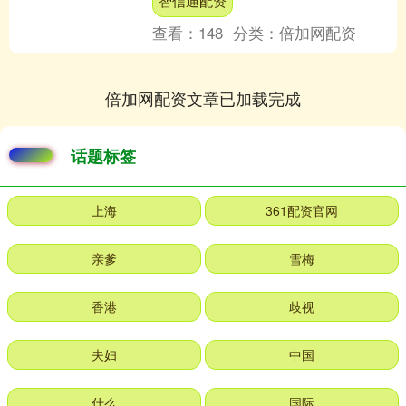
智信通配资
2025年1....
查看：
148
分类：
倍加网配资
倍加网配资文章已加载完成
话题标签
上海
361配资官网
亲爹
雪梅
香港
歧视
夫妇
中国
什么
国际